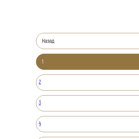
Назад
1
2
3
4