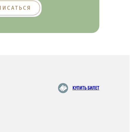
КУПИТЬ БИЛЕТ