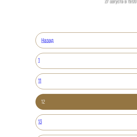
27 августа в 19:00
Назад
1
11
12
13