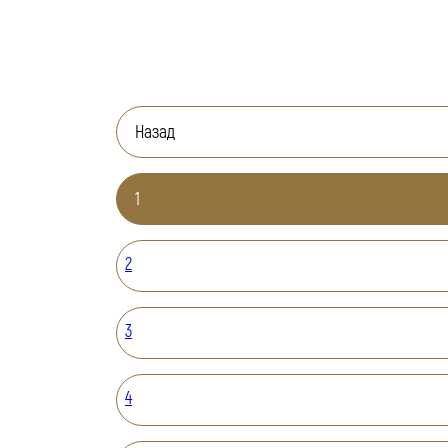
Назад
1
2
3
4