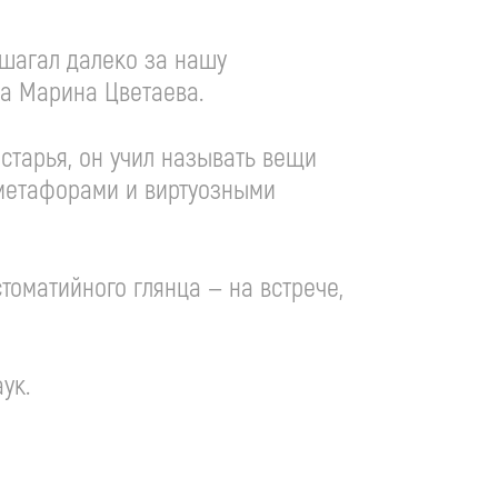
шагал далеко за нашу
ла Марина Цветаева.
старья, он учил называть вещи
метафорами и виртуозными
томатийного глянца — на встрече,
ук.