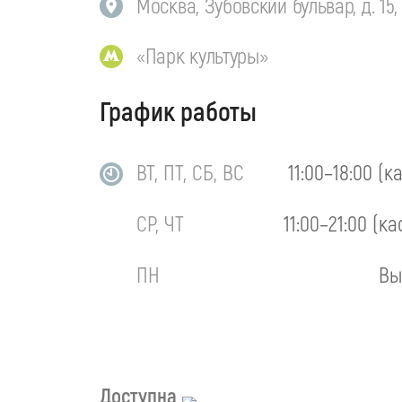
Москва, Зубовский бульвар, д. 15,
«Парк культуры»
График работы
ВТ, ПТ, СБ, ВС
11:00–18:00 (к
СР, ЧТ
11:00–21:00 (ка
ПН
Вы
Доступна