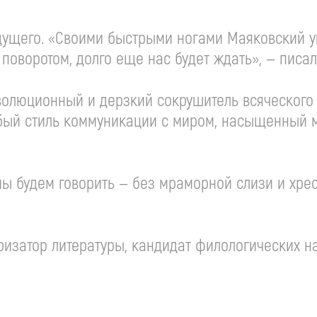
дущего. «Своими быстрыми ногами Маяковский у
поворотом, долго еще нас будет ждать», — писа
волюционный и дерзкий сокрушитель всяческого 
бый стиль коммуникации с миром, насыщенный 
мы будем говорить — без мраморной слизи и хрес
яризатор литературы, кандидат филологических на