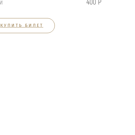
й
400 Р
КУПИТЬ БИЛЕТ