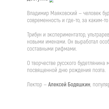
Владимир Маяковский — человек бу
современность и
где-то
, за
каким-то
Трибун и экспериментатор, ультраре
новыми именами. Он выработал осо
составными рифмами.
О творчестве русского будетлянина 
посвященной дню рождения поэта.
Лектор —
Алексей Бодяшкин
, попул