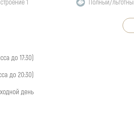
 строение 1
Полный/льготны
асса до 17:30)
сса до 20:30)
ходной день