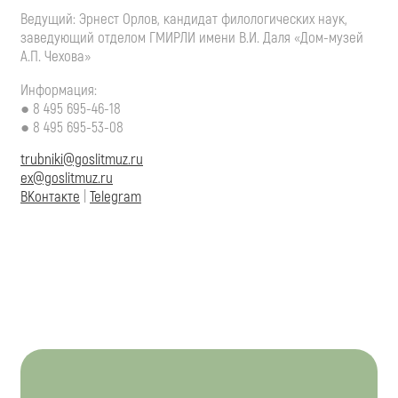
Ведущий: Эрнест Орлов, кандидат филологических наук,
заведующий отделом ГМИРЛИ имени
В.И. Даля
«Дом-музей
А.П. Чехова»
Информация:
●
8 495 695-46-18
●
8 495 695-53-08
trubniki@goslitmuz.ru
ex@goslitmuz.ru
ВКонтакте
|
Telegram