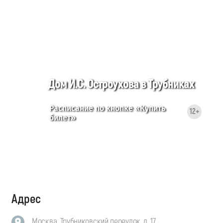
Дом И.С. Остроухова в Трубниках
Расписание по кнопке «Купить
12+
билет»
Адрес
Москва, Трубниковский переулок, д. 17