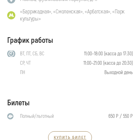
«Баррикадная», «Смоленская», «Арбатская», «Парк
культуры»
График работы
ВТ, ПТ, СБ, ВС
11:00–18:00 (касса до 17:30)
СР, ЧТ
11:00–21:00 (касса до 20:30)
ПН
Выходной день
Билеты
Полный/льготный
650 Р / 550 Р
КУПИТЬ БИЛЕТ