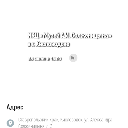
ИКЦ «Музей А.И. Солженицына»
в г. Кисловодске
14+
28 июля в 15:00
Адрес
Ставропольский край, Кисловодск, ул. Александра
Солженицына, д. 3