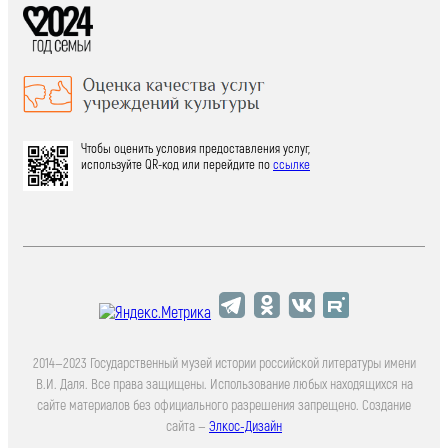
Чтобы оценить условия предоставления услуг,
используйте QR-код или перейдите по
ссылке
2014—2023 Государственный музей истории российской литературы имени
В.И. Даля. Все права защищены. Использование любых находящихся на
сайте материалов без официального разрешения запрещено. Создание
сайта —
Элкос-Дизайн