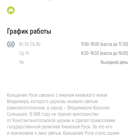
График работы
Вт, Пт, Сб, Вс
11:00–18:00 (касса до 17:30)
Ср, Чт
9:30–19:30 (касса до 19:00)
Пн
Выходной день
Крещение Руси связано с именем киевского князя
Владимира, которого церковь назвала святым
равноапостольным, а народ — Владимиром Красное
Солнышко. В 988 году он принял христианство
от Константинопольской церкви и сделал православие
государственной религией Киевской Руси. За это его
и причислили к лику святых. Крещение Руси стало одним