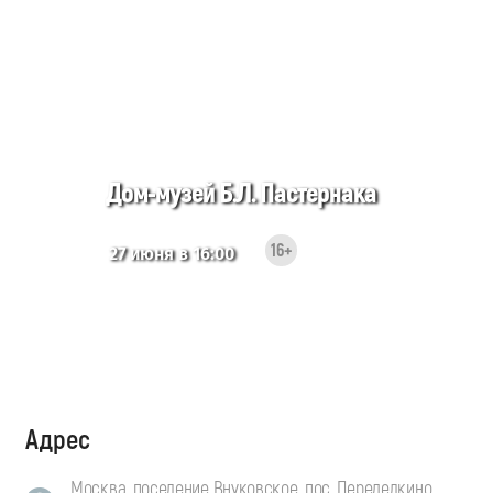
Дом-музей Б.Л. Пастернака
16+
27 июня в 16:00
Адрес
Москва, поселение Внуковское, пос. Переделкино,