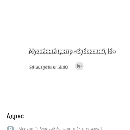
Музейный центр «Зубовский, 15»
14+
29 августа в 16:00
Адрес
Москва, Зубовский бульвар, д. 15, строение 1