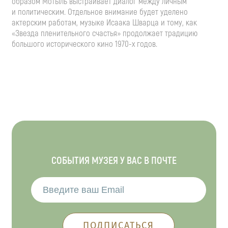
образом Мотыль выстраивает диалог между личным
и политическим. Отдельное внимание будет уделено
актерским работам, музыке Исаака Шварца и тому, как
«Звезда пленительного счастья» продолжает традицию
большого исторического кино
1970-х
годов.
СОБЫТИЯ МУЗЕЯ У ВАС В ПОЧТЕ