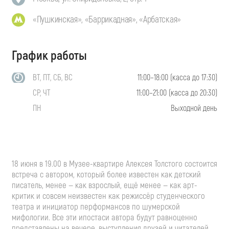
«Пушкинская», «Баррикадная», «Арбатская»
График работы
ВТ, ПТ, СБ, ВС
11:00–18:00 (касса до 17:30)
СР, ЧТ
11:00–21:00 (касса до 20:30)
ПН
Выходной день
18 июня в 19.00 в Музее-квартире Алексея Толстого состоится
встреча с автором, который более известен как детский
писатель, менее — как взрослый, ещё менее — как арт-
критик и совсем неизвестен как режиссёр студенческого
театра и инициатор перформансов по шумерской
мифологии. Все эти ипостаси автора будут равноценно
представлены на вечере, выступления друзей и читателей