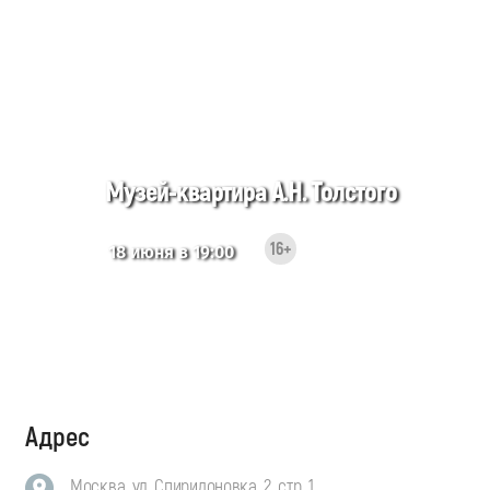
Музей-квартира А.Н. Толстого
16+
18 июня в 19:00
Адрес
Москва, ул. Спиридоновка, 2, стр. 1