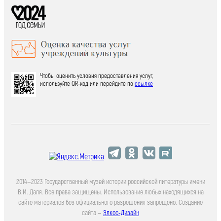
Чтобы оценить условия предоставления услуг,
используйте QR-код или перейдите по
ссылке
2014—2023 Государственный музей истории российской литературы имени
В.И. Даля. Все права защищены. Использование любых находящихся на
сайте материалов без официального разрешения запрещено. Создание
сайта —
Элкос-Дизайн