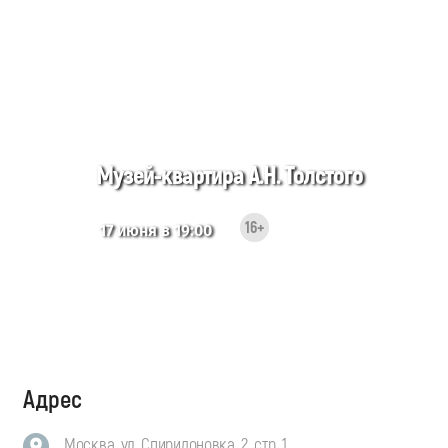
Музей-квартира А.Н. Толстого
16+
17 июня в 19:00
Адрес
Москва, ул. Спиридоновка, 2, стр. 1