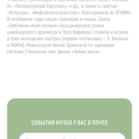
А», «Литературный Европеец» и др., а также в газетах
«Культура», «Информпространство». Преподавала во ВГИИКе.
В последние годы пишет сценарии и пьесы. Пьесу
«Любовник моей матери» (инсценировка ромна
швейцарского драматурга Урса Видмера) ставили и играли
в трех московских театрах (первая постановка — А. Блохина
в РАМТе). Режиссером Анной Троянской по сценарию
Натальи Стеркиной снят фильм «Чужая жена».
СОБЫТИЯ МУЗЕЯ У ВАС В ПОЧТЕ