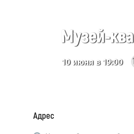
Музей-квар
10 июня в 19:00
Адрес