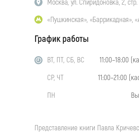
Москва, ул. Спиридоновка, 2, стр. 
«Пушкинская», «Баррикадная», «
График работы
ВТ, ПТ, СБ, ВС
11:00–18:00 (к
СР, ЧТ
11:00–21:00 (ка
ПН
Вы
Представление книги Павла Кричевс