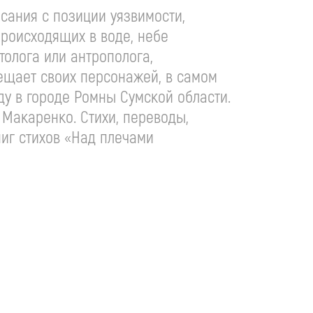
ания с позиции уязвимости,
происходящих в воде, небе
толога или антрополога,
ещает своих персонажей, в самом
оду в городе Ромны Сумской области.
. Макаренко
. Стихи, переводы,
иг стихов «Над плечами