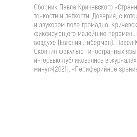
Сборник Павла Кричевского «Странн
тонкости и легкости. Доверие, с ко
и звуковом поле громадно. Кричевск
фиксирующего малейшие перемены в
воздухе (Евгения Либерман). Павел К
Окончил факультет иностранных язы
интервью публиковались в журналах
минут»(2021), «Периферийное зрение