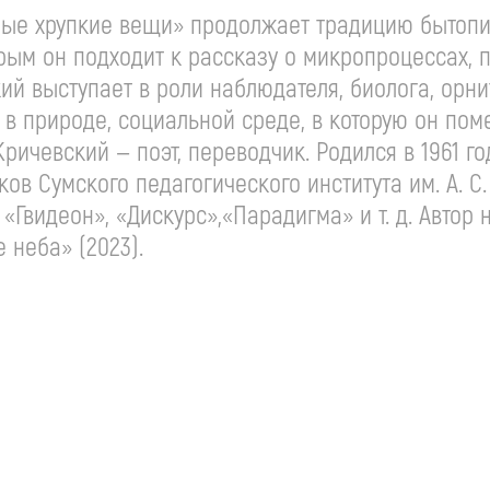
ые хрупкие вещи» продолжает традицию бытопис
торым он подходит к рассказу о микропроцессах, 
ий выступает в роли наблюдателя, биолога, орни
 природе, социальной среде, в которую он пом
ричевский — поэт, переводчик. Родился в 1961 г
ков Сумского педагогического института им.
А. С
 «Гвидеон», «Дискурс»,«Парадигма»
и т. д.
Автор н
 неба» (2023).