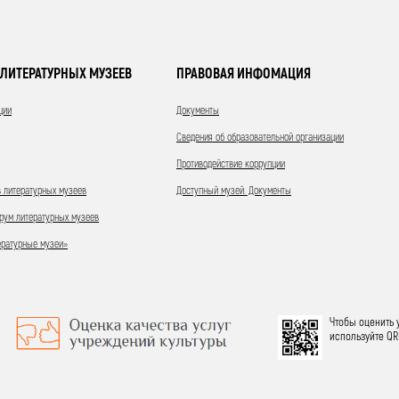
ЛИТЕРАТУРНЫХ МУЗЕЕВ
ПРАВОВАЯ ИНФОМАЦИЯ
ции
Документы
Сведения об образовательной организации
Противодействие коррупции
 литературных музеев
Доступный музей. Документы
ум литературных музеев
ературные музеи»
Чтобы оценить 
используйте QR