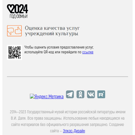
Чтобы оценить условия предоставления услуг,
используйте QR-код или перейдите по
ссылке
2014—2023 Государственный музей истории российской литературы имени
В.И. Даля. Все права защищены. Использование любых находящихся на
сайте материалов без официального разрешения запрещено. Создание
сайта —
Элкос-Дизайн