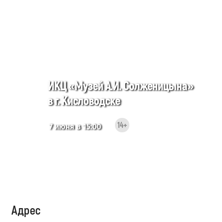
ИКЦ «Музей А.И. Солженицына»
в г. Кисловодске
14+
7 июня в 15:00
Адрес