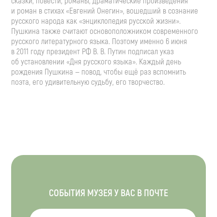
сказки, повести, романы, драматические произведения
и роман в стихах «Евгений Онегин», вошедший в сознание
русского народа как «энциклопедия русской жизни».
Пушкина также считают основоположником современного
русского литературного языка. Поэтому именно 6 июня
в 2011 году президент РФ
В. В. Путин
подписал указ
об установлении «Дня русского языка». Каждый день
рождения Пушкина — повод, чтобы ещё раз вспомнить
поэта, его удивительную судьбу, его творчество.
СОБЫТИЯ МУЗЕЯ У ВАС В ПОЧТЕ