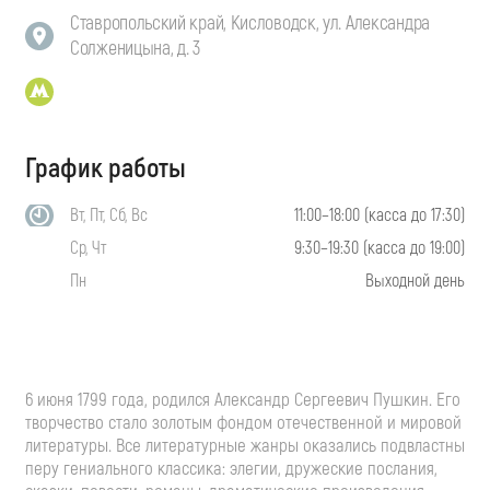
Ставропольский край, Кисловодск, ул. Александра
Солженицына, д. 3
График работы
Вт, Пт, Сб, Вс
11:00–18:00 (касса до 17:30)
Ср, Чт
9:30–19:30 (касса до 19:00)
Пн
Выходной день
6 июня 1799 года, родился Александр Сергеевич Пушкин. Его
творчество стало золотым фондом отечественной и мировой
литературы. Все литературные жанры оказались подвластны
перу гениального классика: элегии, дружеские послания,