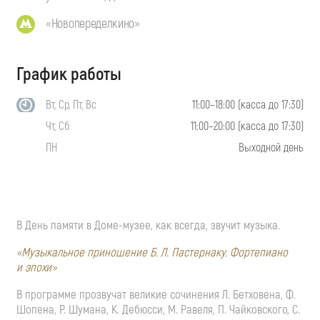
«Новопеределкино»
График работы
Вт, Ср, Пт, Вс
11:00–18:00 (касса до 17:30)
Чт, Сб
11:00–20:00 (касса до 17:30)
ПН
Выходной день
В День памяти в
Доме-музее
, как всегда, звучит музыка.
«Музыкальное приношение
Б. Л. Пастернаку
. Фортепиано
и эпохи»
В программе прозвучат великие сочинения Л. Бетховена, Ф.
Шопена, Р. Шумана, К. Дебюсси, М. Равеля, П. Чайковского, С.