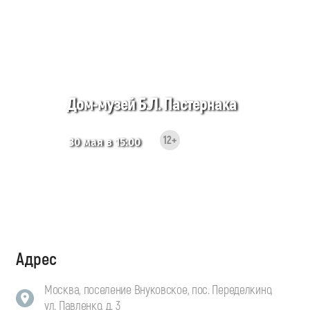
Дом-музей Б.Л. Пастернака
12+
30 мая в 15:00
Адрес
Москва, поселение Внуковское, пос. Переделкино,
ул. Павленко, д. 3