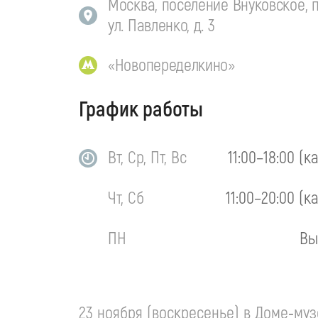
Москва, поселение Внуковское, п
ул. Павленко, д. 3
«Новопеределкино»
График работы
Вт, Ср, Пт, Вс
11:00–18:00 (к
Чт, Сб
11:00–20:00 (к
ПН
Вы
23 ноября (воскресенье) в Доме‑му