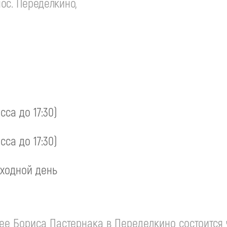
ос. Переделкино,
асса до 17:30)
асса до 17:30)
ходной день
зее Бориса Пастернака в Переделкино состоится