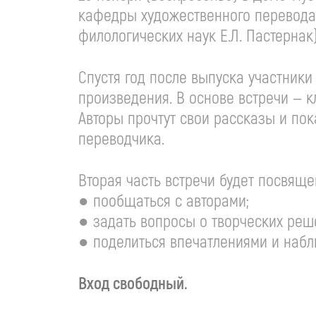
кафедры художественного перевода 
филологических наук Е.Л. Пастернак)
Спустя год после выпуска участник
произведения. В основе встречи — 
Авторы прочтут свои рассказы и пок
переводчика.
Вторая часть встречи будет посвяще
● пообщаться с авторами;
● задать вопросы о творческих реш
● поделиться впечатлениями и наб
Вход свободный.