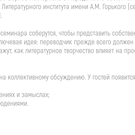
Литературного института имени А.М. Горького (
.
и семинара соберутся, чтобы представить собст
ключевая идея: переводчик прежде всего должен
ажут, как литературное творчество влияет на п
на коллективному обсуждению. У гостей появитс
ениях и замыслах;
людениями.