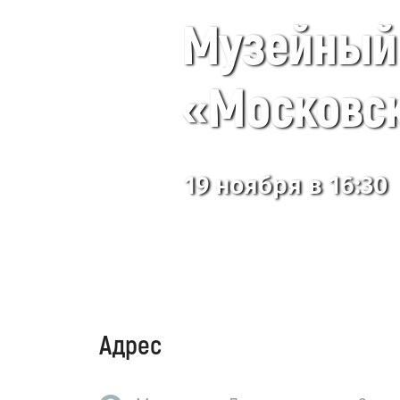
Музейный 
«Московск
19 ноября в 16:30
Адрес