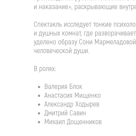
и наказание», раскрывающие внутре
Спектакль исследует тонкие психоло
и душных комнат, где разворачивае
уделено образу Сони Мармеладовой 
человеческой души.
В ролях:
Валерия Блок
Анастасия Мищенко
Александр Ходырев
Дмитрий Савин
Михаил Дощенников