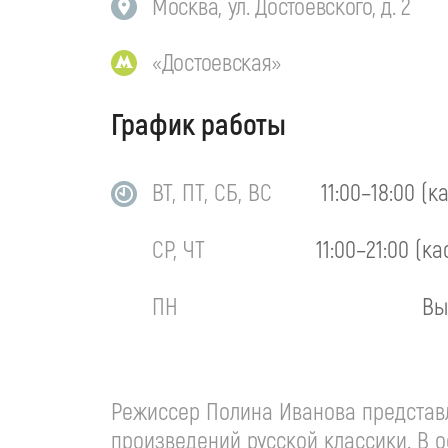
Москва, ул. Достоевского, д. 2
«Достоевская»
График работы
ВТ, ПТ, СБ, ВС
11:00–18:00 (к
СР, ЧТ
11:00–21:00 (ка
ПН
Вы
Режиссер Полина Иванова представл
произведений русской классики. В 