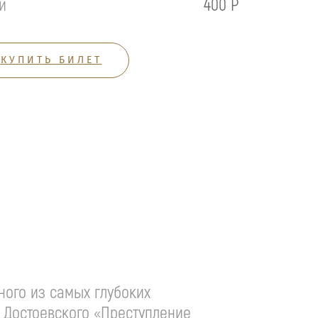
й
400 Р
КУПИТЬ БИЛЕТ
ого из самых глубоких
 Достоевского
«Преступление