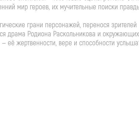
нний мир героев, их мучительные поиски правды
гические грани персонажей, перенося зрителей 
тся драма Родиона Раскольникова и окружающих
— её жертвенности, вере и способности услыша