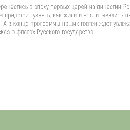
еренестись в эпоху первых царей из династии Р
м предстоит узнать, как жили и воспитывались ц
и. А в конце программы наших гостей ждет увле
каз о флагах Русского государства.