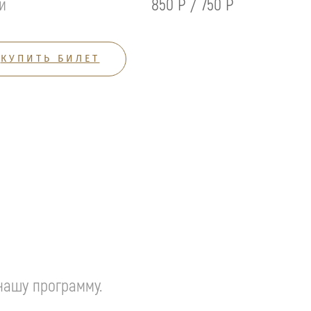
й
850 Р / 750 Р
КУПИТЬ БИЛЕТ
нашу программу.