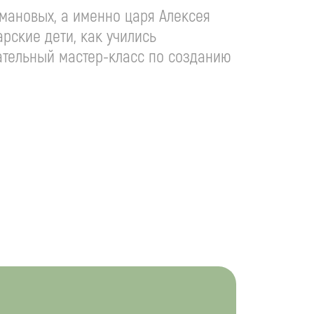
омановых, а именно царя Алексея
арские дети, как учились
кательный
мастер-класс
по созданию