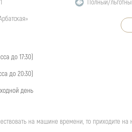
1
Полный/льготны
Арбатская»
асса до 17:30)
сса до 20:30)
ходной день
ествовать на машине времени, то приходите на 