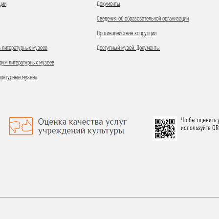
ции
Документы
Сведения об образовательной организации
Противодействие коррупции
 литературных музеев
Доступный музей. Документы
ум литературных музеев
ературные музеи»
Чтобы оценить 
используйте QR