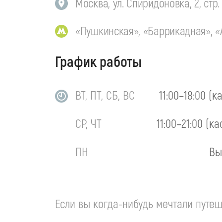
Москва, ул. Спиридоновка, 2, стр. 
«Пушкинская», «Баррикадная», «
График работы
ВТ, ПТ, СБ, ВС
11:00–18:00 (к
СР, ЧТ
11:00–21:00 (ка
ПН
Вы
Если вы
когда-нибудь
мечтали путеш