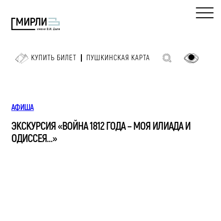
КУПИТЬ БИЛЕТ
ПУШКИНСКАЯ КАРТА
АФИША
ЭКСКУРСИЯ «ВОЙНА 1812 ГОДА – МОЯ ИЛИАДА И
ОДИССЕЯ…»