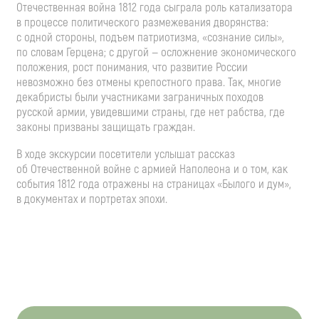
Отечественная война 1812 года сыграла роль катализатора
в процессе политического размежевания дворянства:
с одной стороны, подъем патриотизма, «сознание силы»,
по словам Герцена; с другой — осложнение экономического
положения, рост понимания, что развитие России
невозможно без отмены крепостного права. Так, многие
декабристы были участниками заграничных походов
русской армии, увидевшими страны, где нет рабства, где
законы призваны защищать граждан.
В ходе экскурсии посетители услышат рассказ
об Отечественной войне с армией Наполеона и о том, как
события 1812 года отражены на страницах «Былого и дум»,
в документах и портретах эпохи.