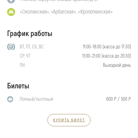
«Смоленская», «Арбатская», «Кропоткинская»
График работы
ВТ, ПТ, СБ, ВС
11:00–18:00 (касса до 17:30)
СР, ЧТ
11:00–21:00 (касса до 20:30)
ПН
Выходной день
Билеты
Полный/льготный
600 Р / 500 Р
КУПИТЬ БИЛЕТ