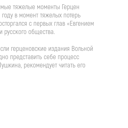
самые тяжелые моменты Герцен
3 году в момент тяжелых потерь
осторгался с первых глав «Евгением
и русского общества.
сли герценовские издания Вольной
дно представить себе процесс
Пушкина, рекомендует читать его