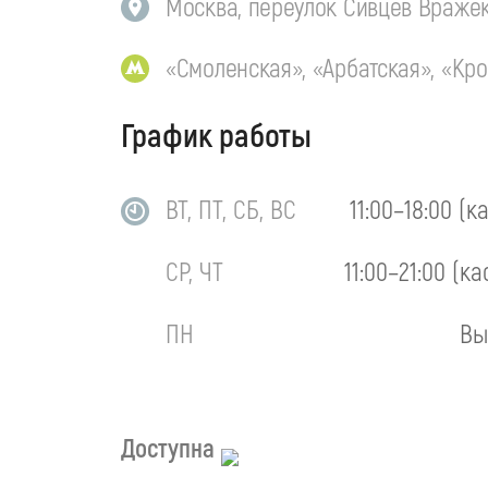
Москва, переулок Сивцев Вражек,
«Смоленская», «Арбатская», «Кр
График работы
ВТ, ПТ, СБ, ВС
11:00–18:00 (к
СР, ЧТ
11:00–21:00 (ка
ПН
Вы
Доступна