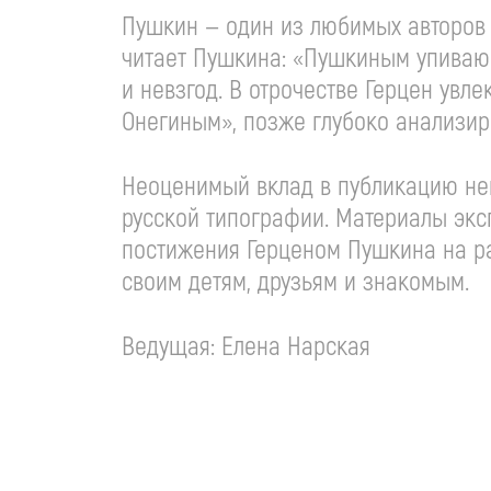
Пушкин — один из любимых авторов 
читает Пушкина: «Пушкиным упиваюсь
и невзгод. В отрочестве Герцен увл
Онегиным», позже глубоко анализир
Неоценимый вклад в публикацию не
русской типографии. Материалы экс
постижения Герценом Пушкина на ра
своим детям, друзьям и знакомым.
Ведущая: Елена Нарская