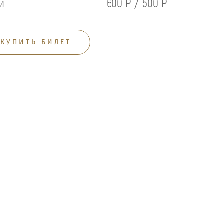
й
600 Р / 500 Р
КУПИТЬ БИЛЕТ