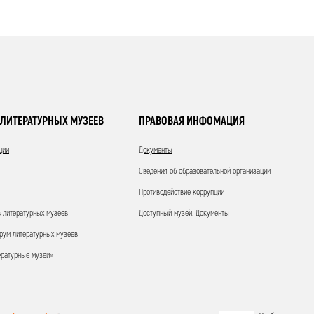
ЛИТЕРАТУРНЫХ МУЗЕЕВ
ПРАВОВАЯ ИНФОМАЦИЯ
ции
Документы
Сведения об образовательной организации
Противодействие коррупции
 литературных музеев
Доступный музей. Документы
ум литературных музеев
ературные музеи»