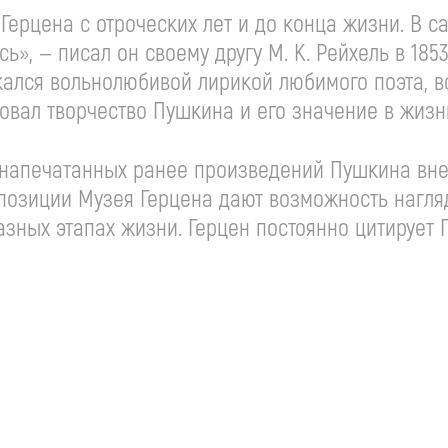
Герцена с отроческих лет и до конца жизни. В 
», — писал он своему другу М. К. Рейхель в 185
екался вольнолюбивой лирикой любимого поэта, в
овал творчество Пушкина и его значение в жизн
напечатанных ранее произведений Пушкина вне
позиции Музея Герцена дают возможность нагля
зных этапах жизни. Герцен постоянно цитирует 