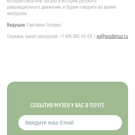
которую писатель сыграл в истории русского
революционного движения, и будем говорить во время
экскурсии.
Ведущая:
Светлана Головко
Справки, заказ экскурсий:
+7 495 695-53-08
/
ex@goslitmuz.ru
СОБЫТИЯ МУЗЕЯ У ВАС В ПОЧТЕ