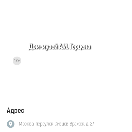
Дом-музей А.И. Герцена
12+
Адрес
Москва, переулок Сивцев Вражек, д. 27