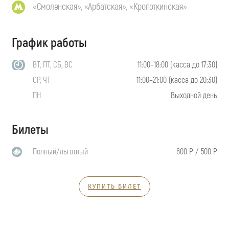
«Смоленская», «Арбатская», «Кропоткинская»
График работы
ВТ, ПТ, СБ, ВС
11:00–18:00 (касса до 17:30)
СР, ЧТ
11:00–21:00 (касса до 20:30)
ПН
Выходной день
Билеты
Полный/льготный
600 Р / 500 Р
КУПИТЬ БИЛЕТ