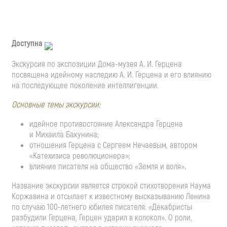
Доступна
Экскурсия по экспозиции
Дома-музея
А. И. Герцена
посвящена идейному наследию
А. И. Герцена
и его влиянию
на последующее поколение интеллигенции.
Основные темы экскурсии:
идейное противостояние Александра Герцена
и Михаила Бакунина;
отношения Герцена с Сергеем Нечаевым, автором
«Катехизиса революционера»;
влияние писателя на общество «Земля и воля».
Название экскурсии является строкой стихотворения Наума
Коржавина и отсылает к известному высказыванию Ленина
по случаю
100-летнего
юбилея писателя: «Декабристы
разбудили Герцена, Герцен ударил в колокол». О роли,