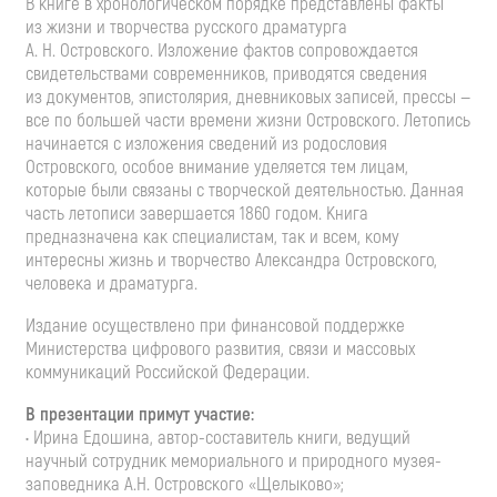
В книге в хронологическом порядке представлены факты
из жизни и творчества русского драматурга
А. Н. Островского. Изложение фактов сопровождается
свидетельствами современников, приводятся сведения
из документов, эпистолярия, дневниковых записей, прессы —
все по большей части времени жизни Островского. Летопись
начинается с изложения сведений из родословия
Островского, особое внимание уделяется тем лицам,
которые были связаны с творческой деятельностью. Данная
часть летописи завершается 1860 годом. Книга
предназначена как специалистам, так и всем, кому
интересны жизнь и творчество Александра Островского,
человека и драматурга.
Издание осуществлено при финансовой поддержке
Министерства цифрового развития, связи и массовых
коммуникаций Российской Федерации.
В презентации примут участие:
• Ирина Едошина, автор-составитель книги, ведущий
научный сотрудник мемориального и природного музея-
заповедника А.Н. Островского «Щелыково»;