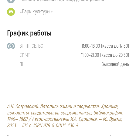
«Парк культуры»
График работы
ВТ, ПТ, СБ, ВС
11:00–18:00 (касса до 17:30)
СР, ЧТ
11:00–21:00 (касса до 20:30)
ПН
Выходной день
А.Н. Островский. Летопись жизни и творчества: Хроника,
документы, свидетельства современников, библиография.
1740— 1860 / Автор-составитель И.А. Едошина. — М.: Время,
2023. — 512 с. ISBN 978-5-00112-236-4