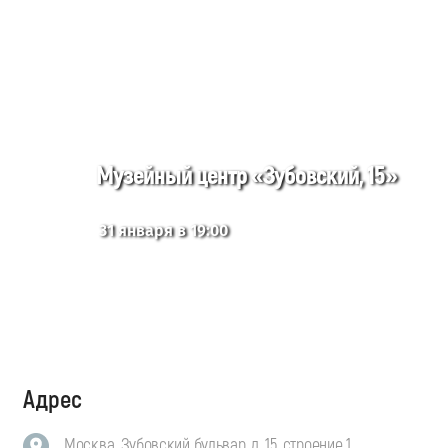
Музейный центр «Зубовский, 15»
31 января в 19:00
Адрес
Москва, Зубовский бульвар, д. 15, строение 1