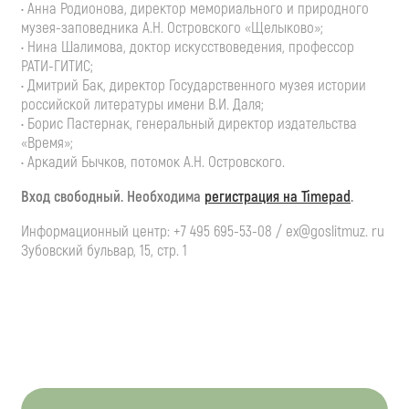
• Анна Родионова, директор мемориального и природного
музея-заповедника А.Н. Островского «Щелыково»;
• Нина Шалимова, доктор искусствоведения, профессор
РАТИ-ГИТИС;
• Дмитрий Бак, директор Государственного музея истории
российской литературы имени В.И. Даля;
• Борис Пастернак, генеральный директор издательства
«Время»;
• Аркадий Бычков, потомок А.Н. Островского.
Вход свободный. Необходима
регистрация на Timepad
.
Информационный центр: +7 495 695-53-08 / ex@goslitmuz. ru
Зубовский бульвар, 15, стр. 1