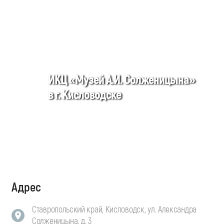
ИКЦ «Музей А.И. Солженицына»
в г. Кисловодске
Адрес
Ставропольский край, Кисловодск, ул. Александра
Солженицына, д. 3