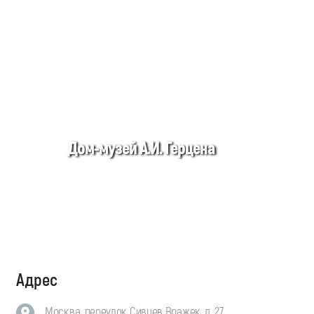
Дом-музей А.И. Герцена
Адрес
Москва, переулок Сивцев Вражек, д. 27