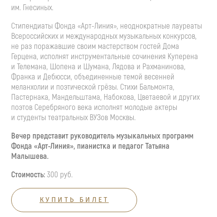
им. Гнесиных.
Стипендиаты Фонда
«Арт-Линия»
, неоднократные лауреаты
Всероссийских и международных музыкальных конкурсов,
не раз поражавшие своим мастерством гостей Дома
Герцена, исполнят инструментальные сочинения Куперена
и Телемана, Шопена и Шумана, Лядова и Рахманинова,
Франка и Дебюсси, объединенные темой весенней
меланхолии и поэтической грёзы. Стихи Бальмонта,
Пастернака, Мандельштама, Набокова, Цветаевой и других
поэтов Серебряного века исполнят молодые актеры
и студенты театральных ВУЗов Москвы.
Вечер представит руководитель музыкальных программ
Фонда
«Арт-Линия»
, пианистка и педагог Татьяна
Малышева.
Стоимость:
300 руб.
КУПИТЬ БИЛЕТ