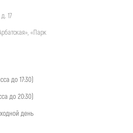
д. 17
Арбатская», «Парк
асса до 17:30)
сса до 20:30)
ходной день