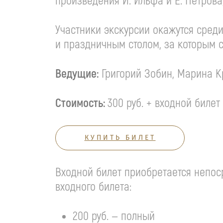
произведения И. Ильфа и Е. Петрова,
Участники экскурсии окажутся сред
и праздничным столом, за которым 
Ведущие:
Григорий Зобин, Марина К
Стоимость:
300 руб. + входной билет
КУПИТЬ БИЛЕТ
Входной билет приобретается непоср
входного билета:
200 руб. — полный