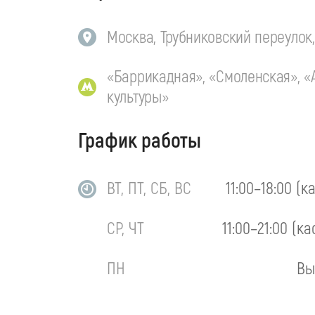
Москва, Трубниковский переулок, 
«Баррикадная», «Смоленская», «
культуры»
График работы
ВТ, ПТ, СБ, ВС
11:00–18:00 (к
СР, ЧТ
11:00–21:00 (ка
ПН
Вы