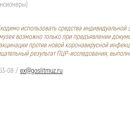
пенсионеры)
бходимо использовать средства индивидуальной 
узея возможно только при предъявлении докуме
акцинации против новой коронавирусной инфекц
ицательный результат
ПЦР-исследования
, выполн
53-08
/
ex@goslitmuz.ru