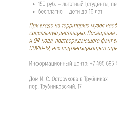
150 руб. — льготный (студенты, 
бесплатно — дети до 16 лет
При входе на территорию музея нео
социальную дистанцию. Посещение м
и
QR-кода
, подтверждающего факт в
COVID-19
, или подтверждающего отр
Информационный центр:
+7 495 695-
Дом
И. С. Остроухова
в Трубниках
пер. Трубниковский, 17