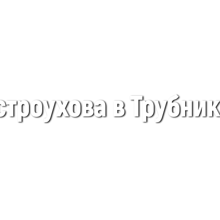
строухова в Трубни