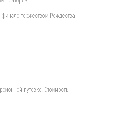
литераторов.
в финале торжеством Рождества
рсионной путевке. Стоимость