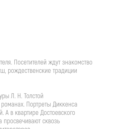
еля. Посетителей ждут знакомство
уш, рождественские традиции
туры
Л. Н. Толстой
 романах. Портреты Диккенса
. А в квартире Достоевского
а просвечивают сквозь