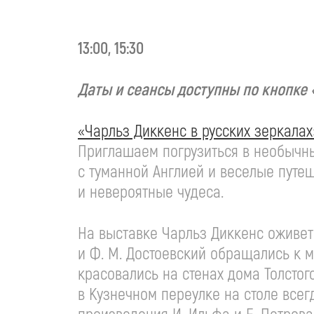
13:00, 15:30
Даты и сеансы доступны по кнопке 
«Чарльз Диккенс в русских зеркалах
Приглашаем погрузиться в необычны
с туманной Англией и веселые путе
и невероятные чудеса.
На выставке Чарльз Диккенс оживет
и
Ф. М. Достоевский
обращались к мо
красовались на стенах дома Толстог
в Кузнечном переулке на столе все