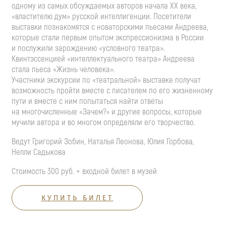
одному из самых обсуждаемых авторов начала XX века,
«властителю дум» русской интеллигенции. Посетители
выставки познакомятся с новаторскими пьесами Андреева,
которые стали первым опытом экспрессионизма в России
и послужили зарождению «условного театра».
Квинтэссенцией «интеллектуального театра» Андреева
стала пьеса «Жизнь человека».
Участники экскурсии по «театральной» выставке получат
возможность пройти вместе с писателем по его жизненному
пути и вместе с ним попытаться найти ответы
на многочисленные «Зачем?» и другие вопросы, которые
мучили автора и во многом определяли его творчество.
Ведут Григорий Зобин, Наталья Леонова, Юлия Горбова,
Нелли Садыкова
Стоимость 300 руб. + входной билет в музей
КУПИТЬ БИЛЕТ