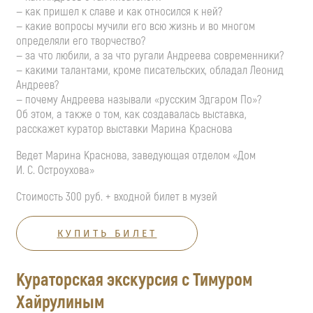
— как пришел к славе и как относился к ней?
— какие вопросы мучили его всю жизнь и во многом
определяли его творчество?
— за что любили, а за что ругали Андреева современники?
— какими талантами, кроме писательских, обладал Леонид
Андреев?
— почему Андреева называли «русским Эдгаром По»?
Об этом, а также о том, как создавалась выставка,
расскажет куратор выставки Марина Краснова
Ведет Марина Краснова, заведующая отделом «Дом
И. С. Остроухова
»
Стоимость 300 руб. + входной билет в музей
КУПИТЬ БИЛЕТ
Кураторская экскурсия с Тимуром
Хайрулиным