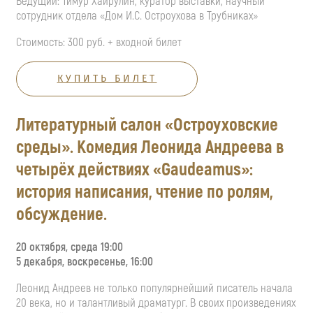
Ведущий: Тимур Хайрулин, куратор выставки, научный
сотрудник отдела «Дом И.С. Остроухова в Трубниках»
Стоимость: 300 руб. + входной билет
КУПИТЬ БИЛЕТ
Литературный салон «Остроуховские
среды». Комедия Леонида Андреева в
четырёх действиях «Gaudeamus»:
история написания, чтение по ролям,
обсуждение.
20 октября, среда 19:00
5 декабря, воскресенье, 16:00
Леонид Андреев не только популярнейший писатель начала
20 века, но и талантливый драматург. В своих произведениях