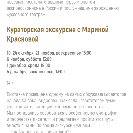
пьесами писателя, ставшими первым опытом
экспрессионизма в России и послужившими зарождению
«условного театра».
Кураторская экскурсия с Мариной
Красновой
10, 24 октября, 21 ноября, воскресенье 15:00
6 ноября, суббота 13:00
1 декабря, среда 19:00
5 декабря, воскресенье, 13:00
14 +
Выставка посвящена одному из самых обсуждаемых авторов
начала XX века. Андреева называли «властителем дум»
русской интеллигенции, «первым после Толстого».
Мы постарались разобраться в особенностях биографии
и творчества писателя, и предлагаем пройти этот путь
вместе с нами. Во время экскурсии узнаем:
— как Андреев с тал писателем?