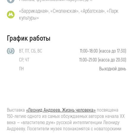
«Баррикадная», «Смоленская», «Арбатская», «Парк
культуры»
График работы
ВТ, ПТ, СБ, ВС
11:00–18:00 (касса до 17:30)
СР, ЧТ
11:00–21:00 (касса до 20:30)
ПН
Выходной день
Выставка
«Леонид Андреев. Жизнь человека»
посвящена
150-летию одного из самых обсуждаемых авторов начала XX
века — «властителю дум» русской интеллигенции Леониду
Андрееву. Посетители музея познакомятся с новаторскими