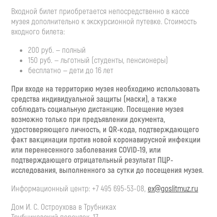
Входной билет приобретается непосредственно в кассе
музея дополнительно к экскурсионной путевке. Стоимость
входного билета:
200 руб. — полный
150 руб. — льготный (студенты, пенсионеры)
бесплатно — дети до 16 лет
При входе на территорию музея необходимо использовать
средства индивидуальной защиты (маски), а также
соблюдать социальную дистанцию. Посещение музея
возможно только при предъявлении документа,
удостоверяющего личность, и QR-кода, подтверждающего
факт вакцинации против новой коронавирусной инфекции
или перенесенного заболевания COVID-19, или
подтверждающего отрицательный результат ПЦР-
исследова
ния, выполненного за сутки до посещения музея.
Информационный центр:
+7 495 695-53-08
,
ex@goslitmuz.ru
Дом
И. С. Остроухова
в Трубниках