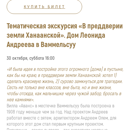
КУПИТЬ БИЛЕТ
Тематическая экскурсия «В преддверии
земли Ханаанской». Дом Леонида
Андреева в Ваммельсуу
30 октября, суббота 16:00
«И была идея в постройке этого огромного [дома] в пустыне,
как бы на краю, в преддверии земли Ханаанской: хотел 1)
сделать красивую жизнь, 2) сурово замкнуться для трагедии.
Сесть не только вне классов, вне быта, но и вне жизни,
чтобы отсюда, как мальчишке через чужой забор, бросать в
нее камнями».
Вилла «Аванс» в местечке Ваммельсуу была построена в
1908 году меньше чем за год. Над проектом Андреев
работал вместе с зятем, архитектором Андреем Олем, для
которого этот дом стал первым крупным проектом.