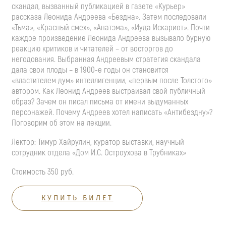
скандал, вызванный публикацией в газете «Курьер»
рассказа Леонида Андреева «Бездна». Затем последовали
«Тьма», «Красный смех», «Анатэма», «Иуда Искариот». Почти
каждое произведение Леонида Андреева вызывало бурную
реакцию критиков и читателей – от восторгов до
негодования. Выбранная Андреевым стратегия скандала
дала свои плоды – в 1900-е годы он становится
«властителем дум» интеллигенции, «первым после Толстого»
автором. Как Леонид Андреев выстраивал свой публичный
образ? Зачем он писал письма от имени выдуманных
персонажей. Почему Андреев хотел написать «Антибездну»?
Поговорим об этом на лекции.
Лектор: Тимур Хайрулин, куратор выставки, научный
сотрудник отдела «Дом И.С. Остроухова в Трубниках»
Стоимость 350 руб.
КУПИТЬ БИЛЕТ