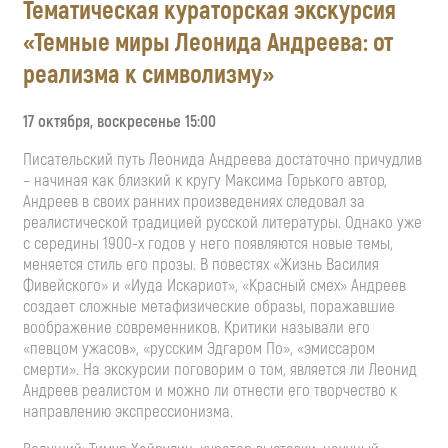
Тематическая кураторская экскурсия
«Темные миры Леонида Андреева: от
реализма к символизму»
17 октября, воскресенье 15:00
Писательский путь Леонида Андреева достаточно причудлив
– начиная как близкий к кругу Максима Горького автор,
Андреев в своих ранних произведениях следовал за
реалистической традицией русской литературы. Однако уже
с середины 1900-х годов у него появляются новые темы,
меняется стиль его прозы. В повестях «Жизнь Василия
Фивейского» и «Иуда Искариот», «Красный смех» Андреев
создает сложные метафизические образы, поражавшие
воображение современников. Критики называли его
«певцом ужасов», «русским Эдгаром По», «эмиссаром
смерти». На экскурсии поговорим о том, является ли Леонид
Андреев реалистом и можно ли отнести его творчество к
направлению экспрессионизма.