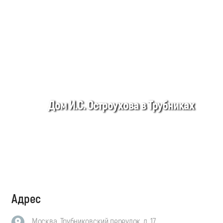
Дом И.С. Остроухова в Трубниках
Адрес
Москва, Трубниковский переулок, д. 17