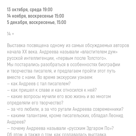
13 октября, среда 19:00
14 ноября, воскресенье 15:00
5 декабря, воскресенье, 15:00
14 +
Выставка посвящена одному из самых обсуждаемых авторов
начала XX века. Андреева называли «властителем дум»
русской интеллигенции, «первым после Толстого».
Мы постарались разобраться в особенностях биографии
и творчества писателя, и предлагаем пройти этот путь
вместе с нами. Во время экскурсии узнаем:
— как Андреев с тал писателем?
— как пришел к славе и как относился к ней?
— какие вопросы мучили его всю жизнь и во многом
определяли его творчество?
— за что любили, а за что ругали Андреева современники?
— какими талантами, кроме писательских, обладал Леонид
Андреев?
— почему Андреева называли «русским Эдгаром По»?
Об этом, а также о том, как создавалась выставка,