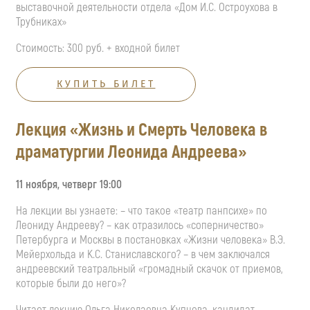
выставочной деятельности отдела «Дом И.С. Остроухова в
Трубниках»
Стоимость: 300 руб. + входной билет
КУПИТЬ БИЛЕТ
Лекция «Жизнь и Смерть Человека в
драматургии Леонида Андреева»
11 ноября, четверг 19:00
На лекции вы узнаете: – что такое «театр панпсихе» по
Леониду Андрееву? – как отразилось «соперничество»
Петербурга и Москвы в постановках «Жизни человека» В.Э.
Мейерхольда и К.С. Станиславского? – в чем заключался
андреевский театральный «громадный скачок от приемов,
которые были до него»?
Читает лекцию Ольга Николаевна Купцова, кандидат