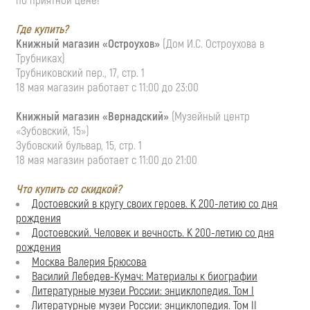
по приятной цене!
Где купить?
Книжный магазин «Остроухов»
(Дом И.С. Остроухова в
Трубниках)
Трубниковский пер., 17, стр. 1
18 мая магазин работает с 11:00 до 23:00
Книжный магазин «Вернадский»
(Музейный центр
«Зубовский, 15»)
Зубовский бульвар, 15, стр. 1
18 мая магазин работает с 11:00 до 21:00
Что купить со скидкой?
Достоевский в кругу своих героев. К 200-летию со дня
рождения
Достоевский. Человек и вечность. К 200-летию со дня
рождения
Москва Валерия Брюсова
Василий Лебедев-Кумач: Материалы к биографии
Литературные музеи России: энциклопедия. Том I
Литературные музеи России: энциклопедия. Том II