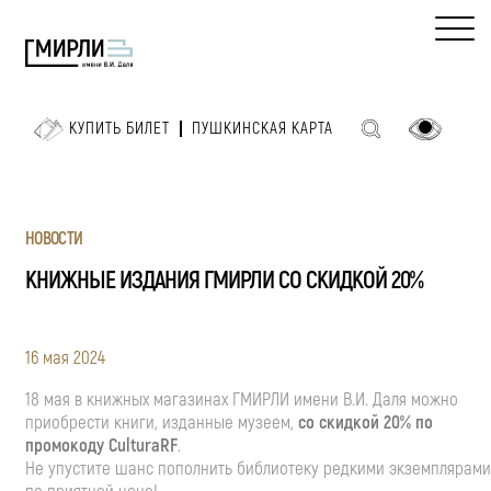
КУПИТЬ БИЛЕТ
ПУШКИНСКАЯ КАРТА
НОВОСТИ
КНИЖНЫЕ ИЗДАНИЯ ГМИРЛИ СО СКИДКОЙ 20%
16 мая 2024
18 мая в книжных магазинах ГМИРЛИ имени В.И. Даля можно
приобрести книги, изданные музеем,
со скидкой 20% по
промокоду CulturaRF
.
Не упустите шанс пополнить библиотеку редкими экземплярами