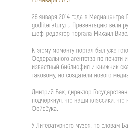
26 января 2015
26 января 2014 года в Медиацентре 
godliteratury.ru Презентацию вели 
шеф-редактор портала Михаил Визе
К этому моменту портал был уже гот
Федерального агентства по печати 
известный библиофил и книжник сказ
таковому, но создатели нового медиа
Дмитрий Бак, директор Государствен
подчеркнул, что наши классики, что 
Фейсбука.
У Литературного музея, по словам Б