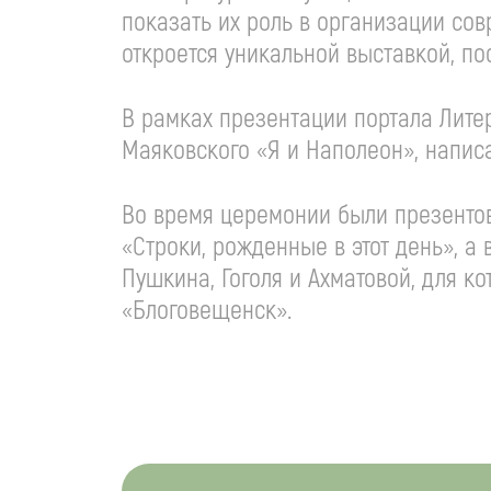
показать их роль в организации со
откроется уникальной выставкой, п
В рамках презентации портала Литер
Маяковского «Я и Наполеон», написан
Во время церемонии были презентова
«Строки, рожденные в этот день», а
Пушкина, Гоголя и Ахматовой, для к
«Блоговещенск».