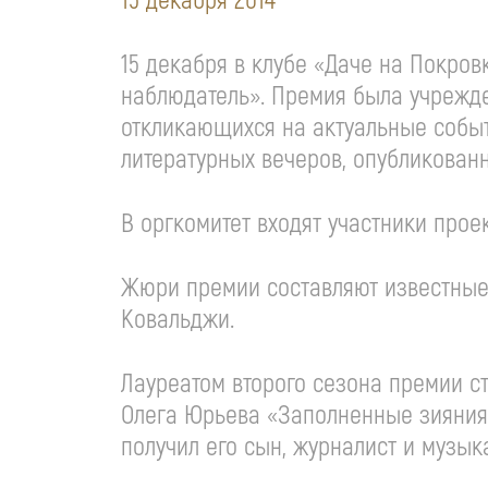
15 декабря 2014
15 декабря в клубе «Даче на Покро
наблюдатель». Премия была учрежде
откликающихся на актуальные событ
литературных вечеров, опубликован
В оргкомитет входят участники про
Жюри премии составляют известные 
Ковальджи.
Лауреатом второго сезона премии ст
Олега Юрьева «Заполненные зияния»
получил его сын, журналист и музык