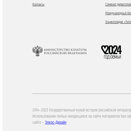
Контакты
Семинар директоров
Международный фор
Энциклопедия «Лит
2014—2023 Государственный музей истории российской литерату
Использование любых находящихся на сайте материалов без о
сайта —
Элкос-Дизайн