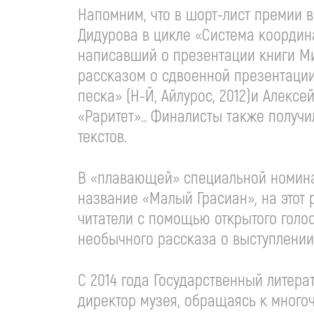
Напомним, что в шорт-лист премии 
Дидурова в цикле «Система координа
написавший о презентации книги Ми
рассказом о сдвоенной презентации
песка» (Н-Й, Айлурос, 2012)и Алек
«Раритет».. Финалисты также получи
текстов.
В «плавающей» специальной номинац
название «Малый Грасиан», на этот 
читатели с помощью открытого голос
необычного рассказа о выступлении
С 2014 года Государственный литер
директор музея, обращаясь к много