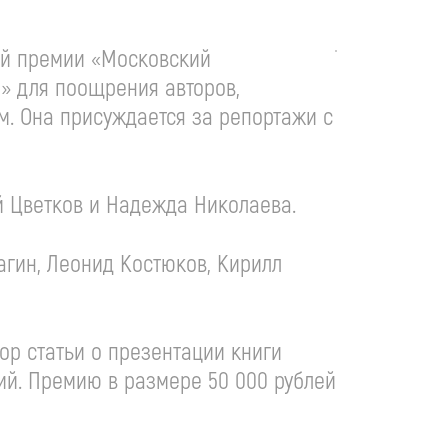
кой премии «Московский
а» для поощрения авторов,
м. Она присуждается за репортажи с
й Цветков и Надежда Николаева.
агин, Леонид Костюков, Кирилл
тор статьи о презентации книги
ий. Премию в размере 50 000 рублей