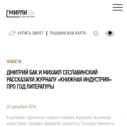
КУПИТЬ БИЛЕТ
ПУШКИНСКАЯ КАРТА
НОВОСТИ
ДМИТРИЙ БАК И МИХАИЛ СЕСЛАВИНСКИЙ
РАССКАЗАЛИ ЖУРНАЛУ «КНИЖНАЯ ИНДУСТРИЯ»
ПРО ГОД ЛИТЕРАТУРЫ
20 декабря 2014
В рубрике «Диалоги» нового номера журнала «Книжная
индустрия» (январь-февраль) директор Государственного