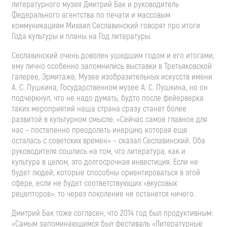
литературного музея Дмитрий Бак и руководитель
Федерального агентства по печати и массовым
коммуникациям Михаил Сеславинский говорят про итоги
Года культуры и планы на Год литературы.
Сеславинский очень доволен ушедшим годом и его итогами,
ему лично особенно запомнились выставки в Третьяковской
галерее, Эрмитаже, Музее изобразительных искусств имени
А. С. Пушкина, Государственном музее А. С. Пушкина, но он
подчеркнул, что не надо думать, будто после фейерверка
таких мероприятий наша страна сразу станет более
развитой в культурном смысле. «Сейчас самое главное для
нас – постепенно преодолеть инерцию, которая еще
осталась с советских времен» – сказал Сеславинский. Оба
руководителя сошлись на том, что литература, как и
культура в целом, это долгосрочная инвестиция. Если не
будет людей, которые способны ориентироваться в этой
сфере, если не будет соответствующих «вкусовых
рецепторов», то через поколение не останется ничего.
Дмитрий Бак тоже согласен, что 2014 год был продуктивным:
«Cамым запоминающимся был фестиваль «Литературные