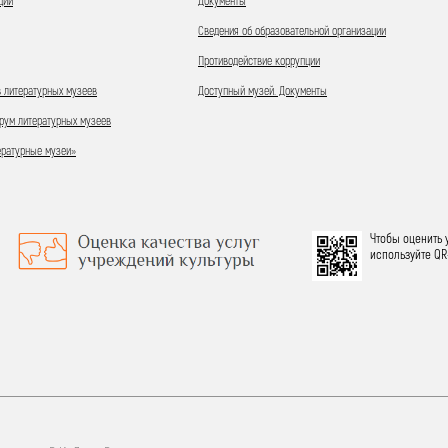
ции
Документы
Сведения об образовательной организации
Противодействие коррупции
 литературных музеев
Доступный музей. Документы
ум литературных музеев
ературные музеи»
Чтобы оценить 
используйте QR