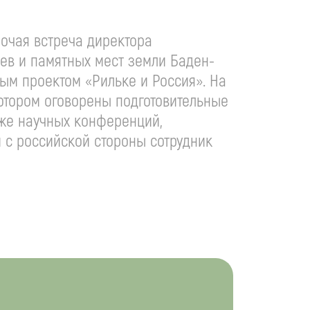
очая встреча директора
еев и памятных мест земли Баден-
м проектом «Рильке и Россия». На
отором оговорены подготовительные
кже научных конференций,
 с российской стороны сотрудник