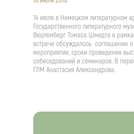
16 июля 2016
14 июля в Немецком литературном а
Государственного литературного му
Вюртемберг Томаса Шмидта в рамка
встрече обсуждалось соглашение о 
мероприятия, сроки проведения выс
собеседований и семинаров. В пере
ГЛМ Анастасия Александрова.