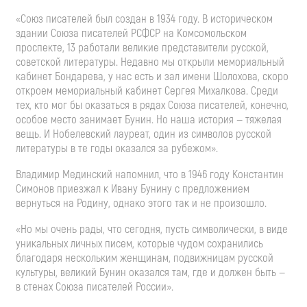
«Союз писателей был создан в 1934 году. В историческом
здании Союза писателей РСФСР на Комсомольском
проспекте, 13 работали великие представители русской,
советской литературы. Недавно мы открыли мемориальный
кабинет Бондарева, у нас есть и зал имени Шолохова, скоро
откроем мемориальный кабинет Сергея Михалкова. Среди
тех, кто мог бы оказаться в рядах Союза писателей, конечно,
особое место занимает Бунин. Но наша история — тяжелая
вещь. И Нобелевский лауреат, один из символов русской
литературы в те годы оказался за рубежом».
Владимир Мединский напомнил, что в 1946 году Константин
Симонов приезжал к Ивану Бунину с предложением
вернуться на Родину, однако этого так и не произошло.
«Но мы очень рады, что сегодня, пусть символически, в виде
уникальных личных писем, которые чудом сохранились
благодаря нескольким женщинам, подвижницам русской
культуры, великий Бунин оказался там, где и должен быть —
в стенах Союза писателей России».