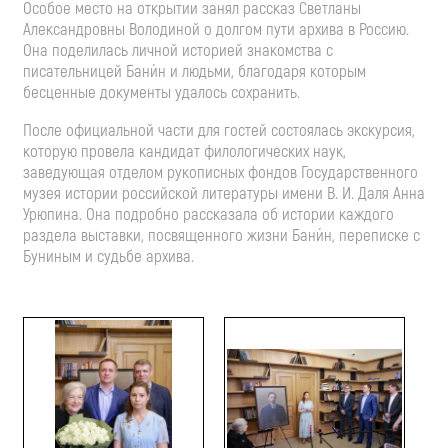
Особое место на открытии занял рассказ Светланы
Александровны Володиной о долгом пути архива в Россию.
Она поделилась личной историей знакомства с
писательницей Бани́н и людьми, благодаря которым
бесценные документы удалось сохранить.
После официальной части для гостей состоялась экскурсия,
которую провела кандидат филологических наук,
заведующая отделом рукописных фондов Государственного
музея истории российской литературы имени В. И. Даля Анна
Урюпина. Она подробно рассказала об истории каждого
раздела выставки, посвященного жизни Бани́н, переписке с
Буниным и судьбе архива.