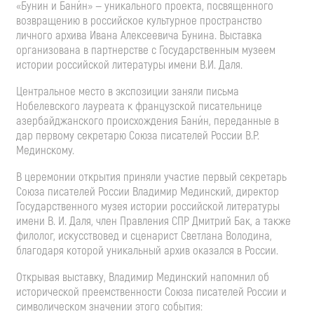
«Бунин и Бани́н» — уникального проекта, посвященного
возвращению в российское культурное пространство
личного архива Ивана Алексеевича Бунина. Выставка
организована в партнерстве с Государственным музеем
истории российской литературы имени В.И. Даля.
Центральное место в экспозиции заняли письма
Нобелевского лауреата к французской писательнице
азербайджанского происхождения Бани́н, переданные в
дар первому секретарю Союза писателей России В.Р.
Мединскому.
В церемонии открытия приняли участие первый секретарь
Союза писателей России Владимир Мединский, директор
Государственного музея истории российской литературы
имени В. И. Даля, член Правления СПР Дмитрий Бак, а также
филолог, искусствовед и сценарист Светлана Володина,
благодаря которой уникальный архив оказался в России.
Открывая выставку, Владимир Мединский напомнил об
исторической преемственности Союза писателей России и
символическом значении этого события: