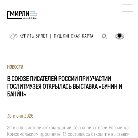
КУПИТЬ БИЛЕТ
ПУШКИНСКАЯ КАРТА
НОВОСТИ
В СОЮЗЕ ПИСАТЕЛЕЙ РОССИИ ПРИ УЧАСТИИ
ГОСЛИТМУЗЕЯ ОТКРЫЛАСЬ ВЫСТАВКА «БУНИН И
БАНИ́Н»
30 июня 2026
29 июня в историческом здании Союза писателей России на
Комсомольском проспекте, 13 состоялось открытие выставки