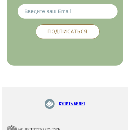
КУПИТЬ БИЛЕТ