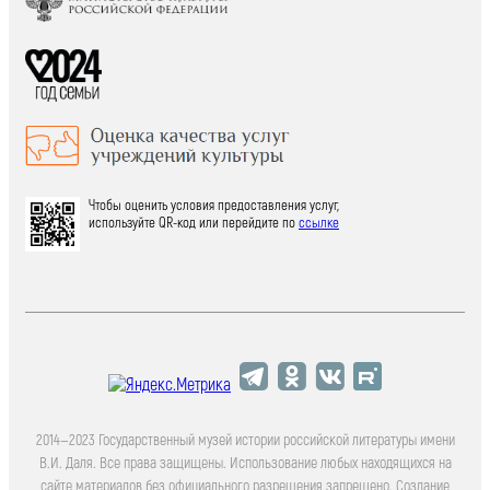
Чтобы оценить условия предоставления услуг,
используйте QR-код или перейдите по
ссылке
2014—2023 Государственный музей истории российской литературы имени
В.И. Даля. Все права защищены. Использование любых находящихся на
сайте материалов без официального разрешения запрещено. Создание