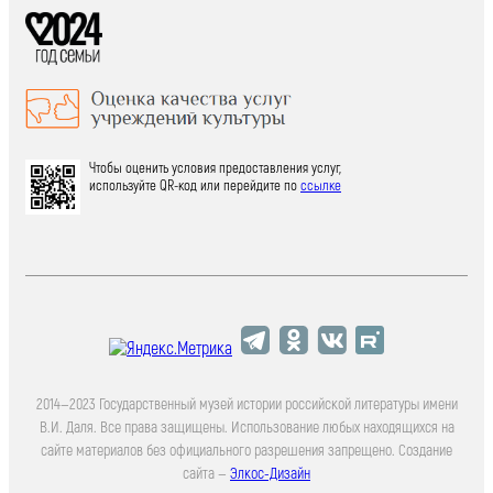
Чтобы оценить условия предоставления услуг,
используйте QR-код или перейдите по
ссылке
2014—2023 Государственный музей истории российской литературы имени
В.И. Даля. Все права защищены. Использование любых находящихся на
сайте материалов без официального разрешения запрещено. Создание
сайта —
Элкос-Дизайн