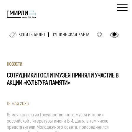
КУПИТЬ БИЛЕТ
ПУШКИНСКАЯ КАРТА
НОВОСТИ
СОТРУДНИКИ ГОСЛИТМУЗЕЯ ПРИНЯЛИ УЧАСТИЕ В
АКЦИИ «КУЛЬТУРА ПАМЯТИ»
18 мая 2026
15 мая коллектив Государственного музея истории
российской литературы имени
В.И. Даля
, в том числе
представители Молодежного совета, присоединился