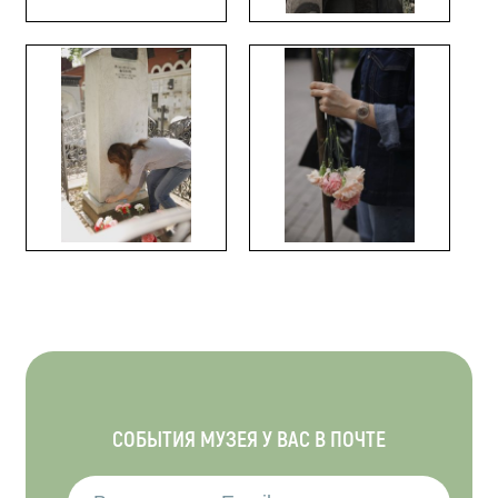
СОБЫТИЯ МУЗЕЯ У ВАС В ПОЧТЕ