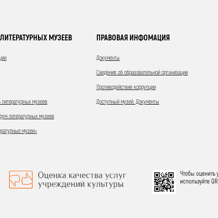
ЛИТЕРАТУРНЫХ МУЗЕЕВ
ПРАВОВАЯ ИНФОМАЦИЯ
ции
Документы
Сведения об образовательной организации
Противодействие коррупции
 литературных музеев
Доступный музей. Документы
ум литературных музеев
ературные музеи»
Чтобы оценить 
используйте QR