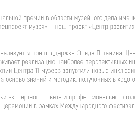
ональной премии в области музейного дела имен
Спецпроект музея» — наш проект «Центр развити
реализуется при поддержке Фонда Потанина. Цен
живает реализацию наиболее перспективных ини
астии Центра 11 музеев запустили новые инклюз
а основе знаний и методик, полученных в ходе о
ки экспертного совета и профессионального гол
й церемонии в рамках Международного фестивал