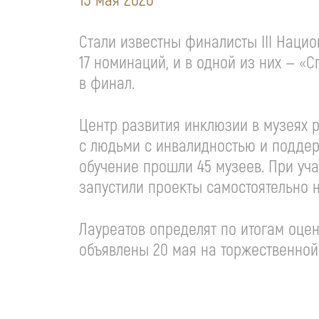
13 мая 2026
Стали известны финалисты III Наци
17 номинаций, и в одной из них — «
в финал.
Центр развития инклюзии в музеях 
с людьми с инвалидностью и поддер
обучение прошли 45 музеев. При уч
запустили проекты самостоятельно н
Лауреатов определят по итогам оцен
объявлены 20 мая на торжественно