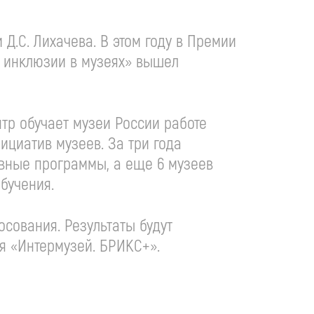
и
Д.С. Лихачева
. В этом году в Премии
я инклюзии в музеях» вышел
тр обучает музеи России работе
циатив музеев. За три года
ивные программы, а еще 6 музеев
бучения.
осования. Результаты будут
я «Интермузей. БРИКС+».