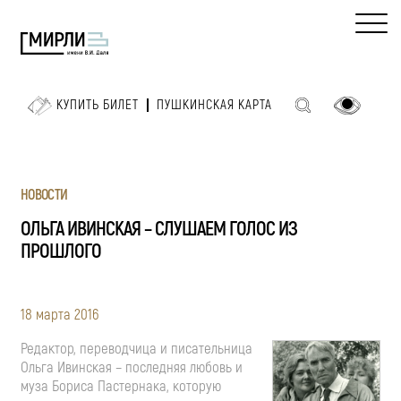
КУПИТЬ БИЛЕТ
ПУШКИНСКАЯ КАРТА
НОВОСТИ
ОЛЬГА ИВИНСКАЯ – СЛУШАЕМ ГОЛОС ИЗ
ПРОШЛОГО
18 марта 2016
Редактор, переводчица и писательница
Ольга Ивинская – последняя любовь и
муза Бориса Пастернака, которую