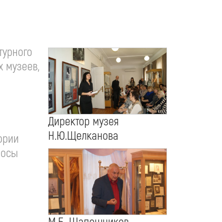
турного
х музеев,
Директор музея
Н.Ю.Щелканова
ории
росы