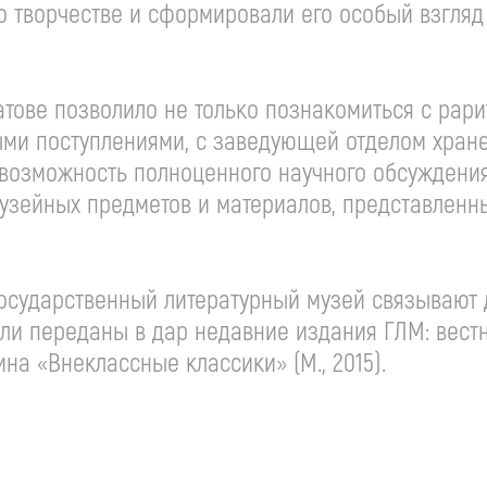
о творчестве и сформировали его особый взгля
тове позволило не только познакомиться с рари
ыми поступлениями, с заведующей отделом хран
 возможность полноценного научного обсуждени
музейных предметов и материалов, представленн
Государственный литературный музей связывают
ли переданы в дар недавние издания ГЛМ: вест
кина «Внеклассные классики» (М., 2015).