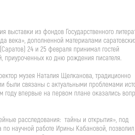
ия выставки из фондов Государственного литера
нда века», дополненной материалами саратовски
(Саратов) 24 и 25 февраля принимал гостей
й, приуроченных ко дню рождения писателя.
иректор музея Наталия Щелканова, традиционно
ии были связаны с актуальными проблемами ист
том году впервые на первом плане оказались воп
йные расследования: тайны и открытия», под
а по научной работе Ирины Кабановой, позволил