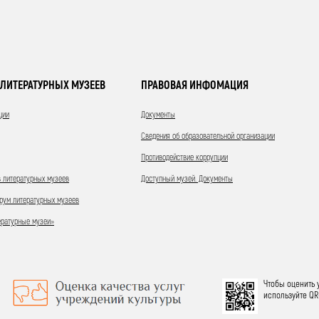
ЛИТЕРАТУРНЫХ МУЗЕЕВ
ПРАВОВАЯ ИНФОМАЦИЯ
ции
Документы
Сведения об образовательной организации
Противодействие коррупции
 литературных музеев
Доступный музей. Документы
ум литературных музеев
ературные музеи»
Чтобы оценить 
используйте QR