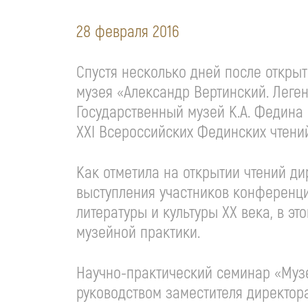
28 февраля 2016
Спустя несколько дней после открыт
музея «Александр Вертинский. Леге
Государственный музей К.А. Федина 
XXI Всероссийских Фединских чтени
Как отметила на открытии чтений д
выступления участников конференц
литературы и культуры ХХ века, в э
музейной практики.
Научно-практический семинар «Музе
руководством заместителя директор