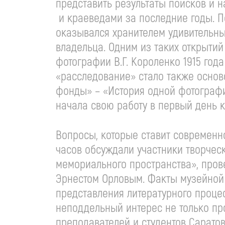
представить результаты поисков и 
и краеведами за последние годы. 
оказывался хранителем удивительны
владельца. Одним из таких открытий
фотографии В.Г. Короленко 1915 года
«расследование» стало также основ
фонды» – «История одной фотографии
начала свою работу в первый день 
Вопросы, которые ставит современн
часов обсуждали участники творческ
мемориального пространства», пров
Эрнестом Орловым. Факты музейной 
представления литературного проце
неподдельный интерес не только пр
преподавателей и студентов Саратов