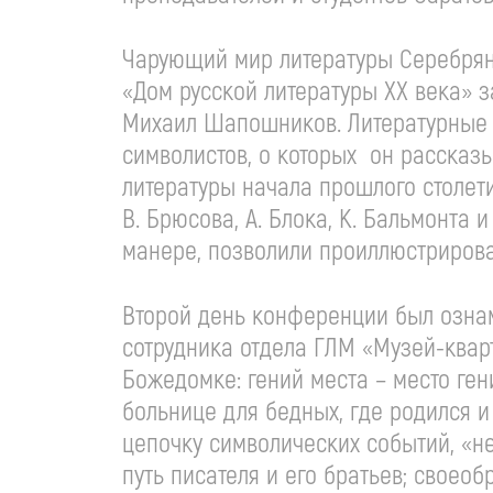
Чарующий мир литературы Серебряно
«Дом русской литературы ХХ века»
Михаил Шапошников. Литературные 
символистов, о которых он рассказ
литературы начала прошлого столети
В. Брюсова, А. Блока, К. Бальмонта 
манере, позволили проиллюстрирова
Второй день конференции был озна
сотрудника отдела ГЛМ «Музей-квар
Божедомке: гений места – место ген
больнице для бедных, где родился и
цепочку символических событий, «н
путь писателя и его братьев; своео