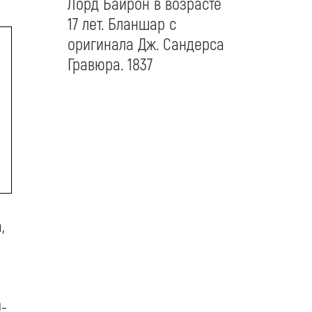
Лорд Байрон в возрасте
17 лет. Бланшар с
оригинала Дж. Сандерса
Гравюра. 1837
,
-