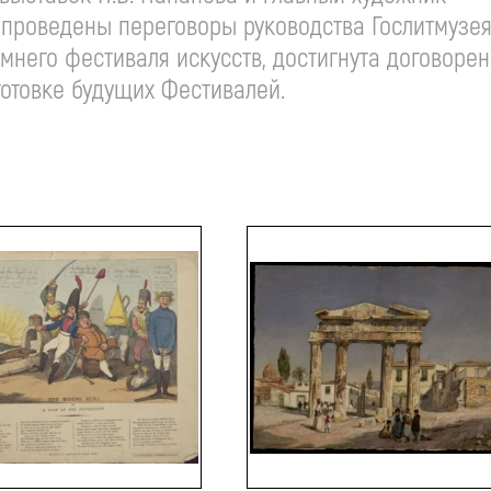
и проведены переговоры руководства Гослитмузея
него фестиваля искусств, достигнута договорен
готовке будущих Фестивалей.