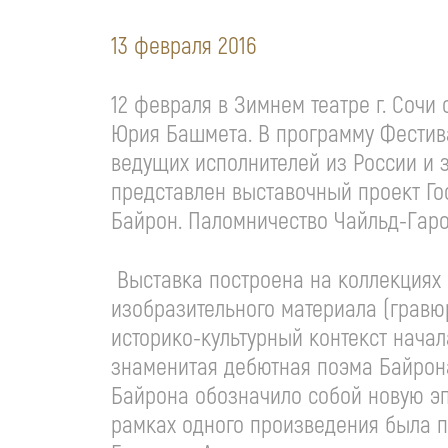
13 февраля 2016
12 февраля в Зимнем театре г. Соч
Юрия Башмета. В программу Фестива
ведущих исполнителей из России и 
представлен выставочный проект Го
Байрон. Паломничество Чайльд-Гаро
Выставка построена на коллекциях 
изобразительного материала (гравю
историко-культурный контекст начала
знаменитая дебютная поэма Байрон
Байрона обозначило собой новую эп
рамках одного произведения была 