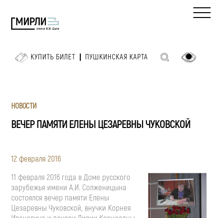
КУПИТЬ БИЛЕТ
ПУШКИНСКАЯ КАРТА
НОВОСТИ
ВЕЧЕР ПАМЯТИ ЕЛЕНЫ ЦЕЗАРЕВНЫ ЧУКОВСКОЙ
12 февраля 2016
11 февраля 2016 года в Доме русского
зарубежья имени А.И. Солженицына
состоялся вечер памяти Елены
Цезаревны Чуковской, внучки Корнея