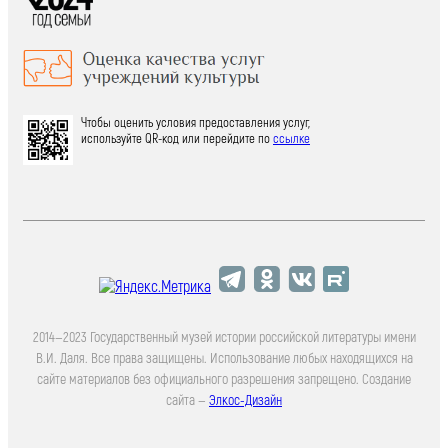
Чтобы оценить условия предоставления услуг,
используйте QR-код или перейдите по
ссылке
2014—2023 Государственный музей истории российской литературы имени
В.И. Даля. Все права защищены. Использование любых находящихся на
сайте материалов без официального разрешения запрещено. Создание
сайта —
Элкос-Дизайн