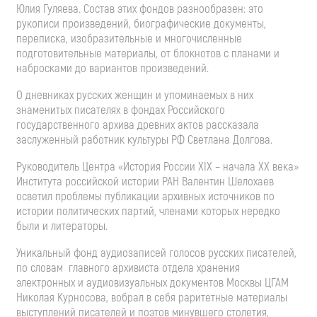
Юлия Гуляева. Состав этих фондов разнообразен: это
рукописи произведений, биографические документы,
переписка, изобразительные и многочисленные
подготовительные материалы, от блокнотов с планами и
набросками до вариантов произведений.
О дневниках русских женщин и упоминаемых в них
знаменитых писателях в фондах Российского
государственного архива древних актов рассказала
заслуженный работник культуры РФ Светлана Долгова.
Руководитель Центра «История России ХIХ – начала ХХ века»
Института российской истории РАН Валентин Шелохаев
осветил проблемы публикации архивных источников по
истории политических партий, членами которых нередко
были и литераторы.
Уникальный фонд аудиозаписей голосов русских писателей,
по словам главного архивиста отдела хранения
электронных и аудиовизуальных документов Москвы ЦГАМ
Николая Курносова, вобрал в себя раритетные материалы
выступлений писателей и поэтов минувшего столетия,