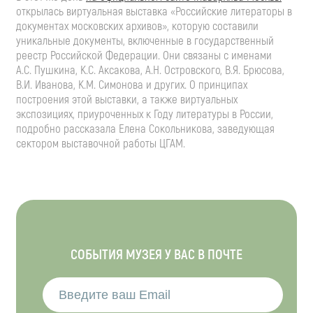
открылась виртуальная выставка «Российские литераторы в
документах московских архивов», которую составили
уникальные документы, включенные в государственный
реестр Российской Федерации. Они связаны с именами
А.С. Пушкина, К.С. Аксакова, А.Н. Островского, В.Я. Брюсова,
В.И. Иванова, К.М. Симонова и других. О принципах
построения этой выставки, а также виртуальных
экспозициях, приуроченных к Году литературы в России,
подробно рассказала Елена Сокольникова, заведующая
сектором выставочной работы ЦГАМ.
СОБЫТИЯ МУЗЕЯ У ВАС В ПОЧТЕ