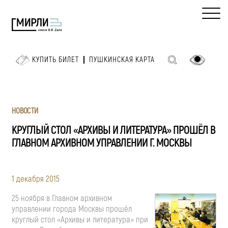
КУПИТЬ БИЛЕТ
ПУШКИНСКАЯ КАРТА
НОВОСТИ
КРУГЛЫЙ СТОЛ «АРХИВЫ И ЛИТЕРАТУРА» ПРОШЁЛ В
ГЛАВНОМ АРХИВНОМ УПРАВЛЕНИИ Г. МОСКВЫ
1 декабря 2015
25 ноября в Главном архивном
управлении города Москвы прошёл
круглый стол «Архивы и литература»
при