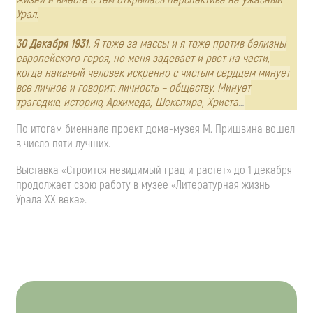
Урал.
30 Декабря 1931.
Я тоже за массы и я тоже против белизны
европейского героя, но меня задевает и рвет на части,
когда наивный человек искренно с чистым сердцем минует
все личное и говорит: личность – обществу. Минует
трагедию, историю, Архимеда, Шекспира, Христа
…
По итогам биеннале проект дома-музея М. Пришвина вошел
в число пяти лучших.
Выставка «Строится невидимый град и растет» до 1 декабря
продолжает свою работу в музее «Литературная жизнь
Урала XX века».