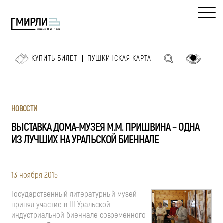
КУПИТЬ БИЛЕТ
ПУШКИНСКАЯ КАРТА
НОВОСТИ
ВЫСТАВКА ДОМА-МУЗЕЯ М.М. ПРИШВИНА – ОДНА
ИЗ ЛУЧШИХ НА УРАЛЬСКОЙ БИЕННАЛЕ
13 ноября 2015
Государственный литературный музей
принял участие в III Уральской
индустриальной биеннале современного