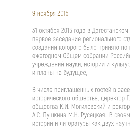
9 ноября 2015
31 октября 2015 года в Дагестанско
первое заседание регионального от
создании которого было принято по 
ежегодном Общем собрании Российс
учреждений науки, истории и культ
и планы на будущее,
В числе приглашенных гостей в зас
исторического общества, директор Г
общества К.И. Могилевский и ректор
А.С. Пушкина М.Н. Русецкая.. В сво
истории и литературы как двух науч