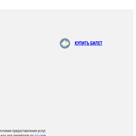
КУПИТЬ БИЛЕТ
условия предоставления услуг,
-код или перейдите по
ссылке