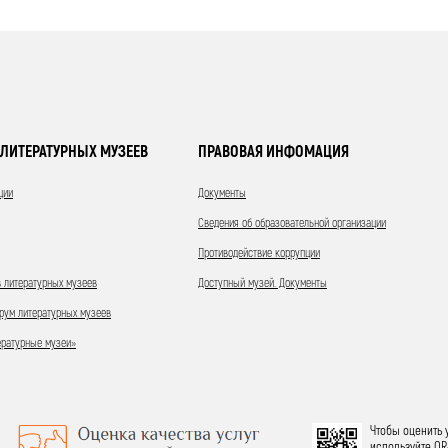
ЛИТЕРАТУРНЫХ МУЗЕЕВ
ПРАВОВАЯ ИНФОМАЦИЯ
ции
Документы
Сведения об образовательной организации
Противодействие коррупции
 литературных музеев
Доступный музей. Документы
ум литературных музеев
ературные музеи»
Чтобы оценить 
используйте QR