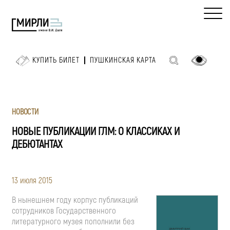
КУПИТЬ БИЛЕТ
ПУШКИНСКАЯ КАРТА
НОВОСТИ
НОВЫЕ ПУБЛИКАЦИИ ГЛМ: О КЛАССИКАХ И
ДЕБЮТАНТАХ
13 июля 2015
В нынешнем году корпус публикаций
сотрудников Государственного
литературного музея пополнили без