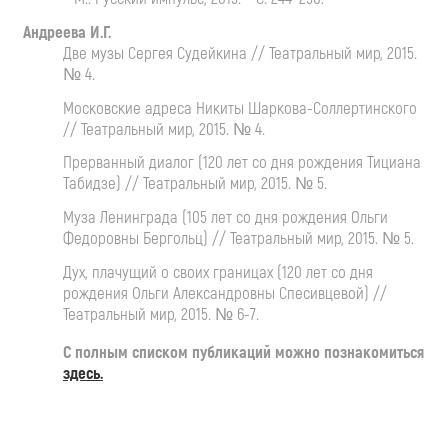
Андреева И.Г.
Две музы Сергея Судейкина // Театральный мир, 2015.
№ 4.
Московские адреса Никиты Шаркова-Соллертинского
// Театральный мир, 2015. № 4.
Прерванный диалог (120 лет со дня рождения Тициана
Табидзе) // Театральный мир, 2015. № 5.
Муза Ленинграда (105 лет со дня рождения Ольги
Федоровны Бергольц) // Театральный мир, 2015. № 5.
Дух, плачущий о своих границах (120 лет со дня
рождения Ольги Александровны Спесивцевой) //
Театральный мир, 2015. № 6-7.
С полным списком публикаций можно познакомиться
здесь.