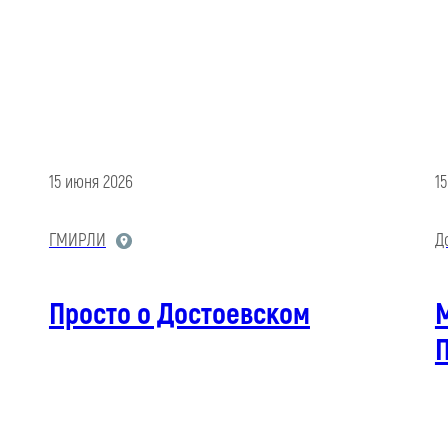
15 июня 2026
1
ГМИРЛИ
Д
Просто о Достоевском
М