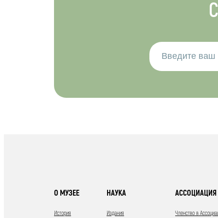
С
О МУЗЕЕ
НАУКА
АССОЦИАЦИЯ 
История
Издания
Членство в Ассоциа