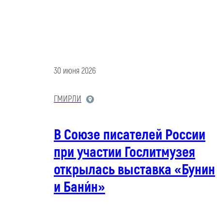
30 июня 2026
ГМИРЛИ
В Союзе писателей России
при участии Гослитмузея
открылась выставка «Бунин
и Бани́н»