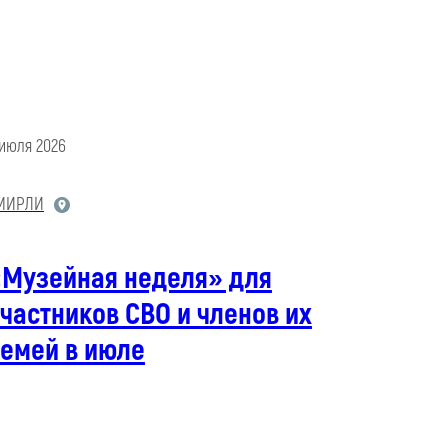
 июля 2026
МИРЛИ
«Музейная неделя» для
частников СВО и членов их
семей в июле