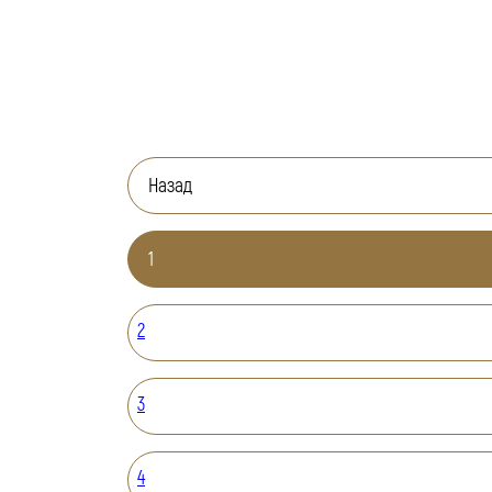
Назад
1
2
3
4