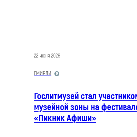
22 июня 2026
ГМИРЛИ
Гослитмузей стал участнико
музейной зоны на фестивал
«Пикник Афиши»