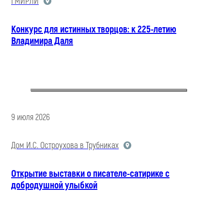
ГМИРЛИ
Конкурс для истинных творцов: к 225-летию
Владимира Даля
9 июля 2026
Дом И.С. Остроухова в Трубниках
Открытие выставки о писателе-сатирике с
добродушной улыбкой