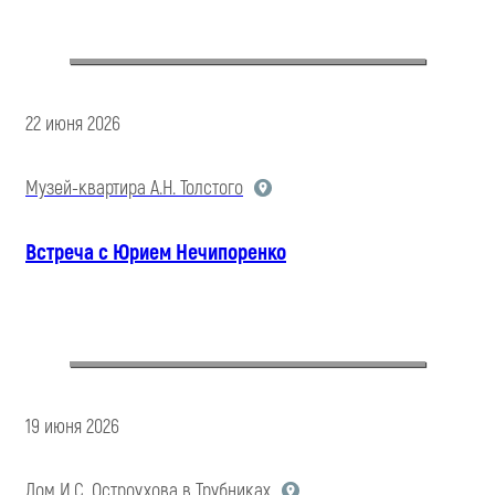
22 июня 2026
Музей-квартира А.Н. Толстого
Встреча с Юрием Нечипоренко
19 июня 2026
Дом И.С. Остроухова в Трубниках