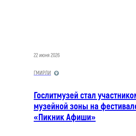
22 июня 2026
ГМИРЛИ
Гослитмузей стал участнико
музейной зоны на фестивал
«Пикник Афиши»