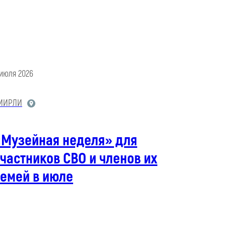
 июля 2026
МИРЛИ
«Музейная неделя» для
частников СВО и членов их
семей в июле