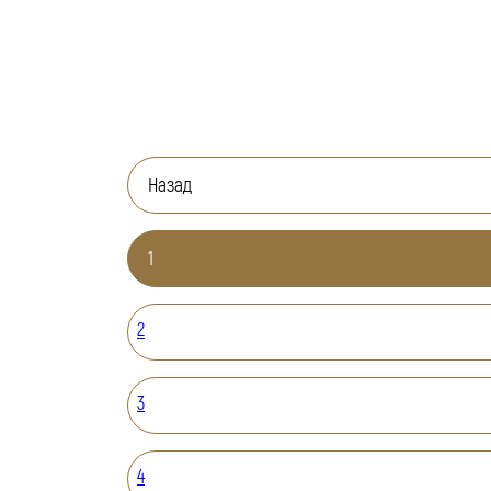
Назад
1
2
3
4