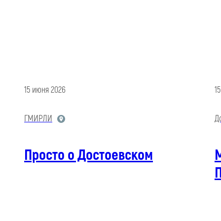
15 июня 2026
1
ГМИРЛИ
Д
Просто о Достоевском
М