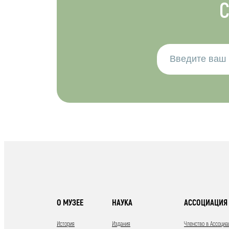
С
О МУЗЕЕ
НАУКА
АССОЦИАЦИЯ 
История
Издания
Членство в Ассоциа