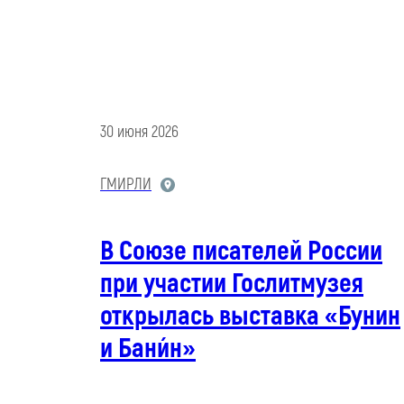
30 июня 2026
ГМИРЛИ
В Союзе писателей России
при участии Гослитмузея
открылась выставка «Бунин
и Бани́н»