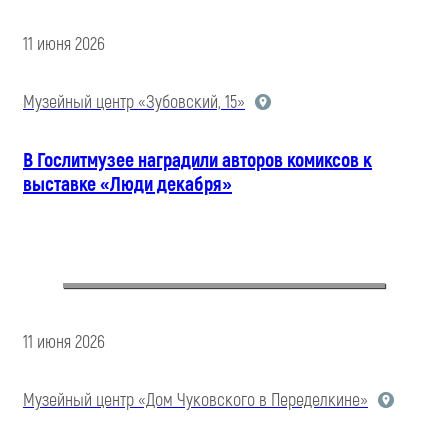
11 июня 2026
Музейный центр «Зубовский, 15»
В Гослитмузее наградили авторов комиксов к
выставке «Люди декабря»
11 июня 2026
Музейный центр «Дом Чуковского в Переделкине»