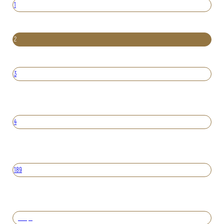
1
2
3
4
189
Вперед