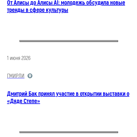
От Алисы до Алисы AI: молодежь обсудила новые
тренды в сфере культуры
1 июня 2026
ГМИРЛИ
Дмитрий Бак принял участие в открытии выставки о
«Дяде Степе»