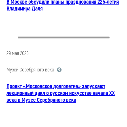
В Москве обсудили планы празднования 225-летия
Владимира Даля
29 мая 2026
Музей Серебряного века
Проект «Московское долголетие» запускают
лекционный цикл о русском искусстве начала XX
века в Музее Серебряного века