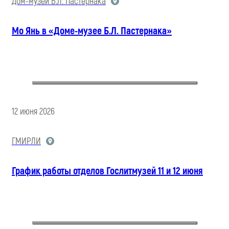
Дом-музей Б.Л. Пастернака
Мо Янь в «Доме-музее Б.Л. Пастернака»
12 июня 2026
ГМИРЛИ
График работы отделов Гослитмузей 11 и 12 июня