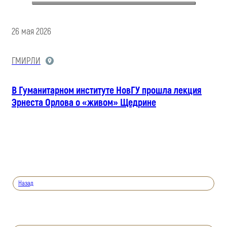
26 мая 2026
ГМИРЛИ
В Гуманитарном институте НовГУ прошла лекция
Эрнеста Орлова о «живом» Щедрине
Назад