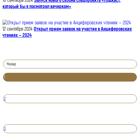
16 сентября 2024
Запуск нового сезона спецпроекта «Подкаст,
который бы я посмотрел вечерком»
12 сентября 2024
Открыт прием заявок на участие в Анциферовских
чтениях — 2024
Назад
1
2
3