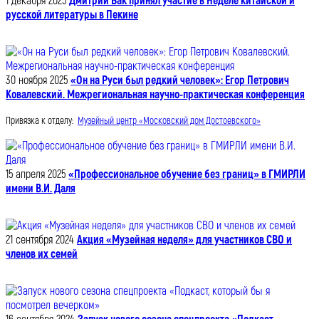
1 декабря 2025
Дмитрий Бак принял участие в Неделе китайской и
русской литературы в Пекине
30 ноября 2025
«Он на Руси был редкий человек»: Егор Петрович
Ковалевский. Межрегиональная научно-практическая конференция
Привязка к отделу:
Музейный центр «Московский дом Достоевского»
15 апреля 2025
«Профессиональное обучение без границ» в ГМИРЛИ
имени В.И. Даля
21 сентября 2024
Акция «Музейная неделя» для участников СВО и
членов их семей