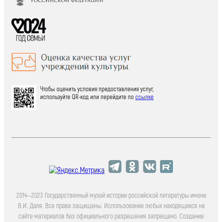
Чтобы оценить условия предоставления услуг,
используйте QR-код или перейдите по
ссылке
2014—2023 Государственный музей истории российской литературы имени
В.И. Даля. Все права защищены. Использование любых находящихся на
сайте материалов без официального разрешения запрещено. Создание