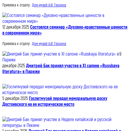
Привязка к отделу:
Дом-музей А.И. Герцена
12 декабря 2025
Состоялся семинар «Духовно-нравственные ценности
в современном мире»
Привязка к отделу:
Дом-музей А.И. Герцена
9
декабря 2025
Дмитрий Бак принял участие в XI салоне «Russkaya
literatura» в Париже
5 декабря 2025
Гослитмузей передал мемориальную доску
Достоевского на ее историческое место