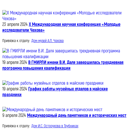
23 апреля 2024
Х Международная научная конференция «Молодые
исследователи Чехова»
Привязка к отделу:
Дом-музей А.П. Чехова
19 апреля 2024
В ГМИРЛИ имени В.И. Даля завершилась трехдневная
программа повышения квалификации
19 апреля 2024
График работы музейных отделов в майские
праздники
9 апреля 2024
Международный день памятников и исторических мест
Привязка к отделу:
Дом И.С. Остроухова в Трубниках