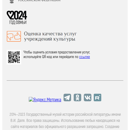
Чтобы оценить условия предоставления услуг,
используйте QR-код или перейдите по
ссылке
2014—2023 Государственный музей истории российской литературы имени
В.И. Даля. Все права защищены. Использование любых находящихся на
сайте материалов без официального разрешения запрещено. Создание