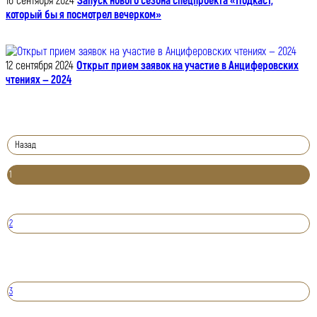
16 сентября 2024
Запуск нового сезона спецпроекта «Подкаст,
который бы я посмотрел вечерком»
12 сентября 2024
Открыт прием заявок на участие в Анциферовских
чтениях — 2024
Назад
1
2
3