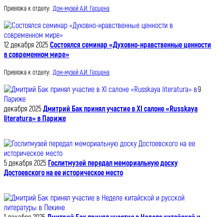
Привязка к отделу:
Дом-музей А.И. Герцена
12 декабря 2025
Состоялся семинар «Духовно-нравственные ценности
в современном мире»
Привязка к отделу:
Дом-музей А.И. Герцена
9
декабря 2025
Дмитрий Бак принял участие в XI салоне «Russkaya
literatura» в Париже
5 декабря 2025
Гослитмузей передал мемориальную доску
Достоевского на ее историческое место