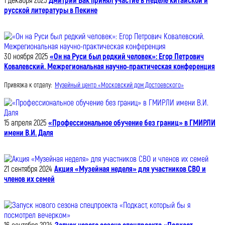
1 декабря 2025
Дмитрий Бак принял участие в Неделе китайской и
русской литературы в Пекине
30 ноября 2025
«Он на Руси был редкий человек»: Егор Петрович
Ковалевский. Межрегиональная научно-практическая конференция
Привязка к отделу:
Музейный центр «Московский дом Достоевского»
15 апреля 2025
«Профессиональное обучение без границ» в ГМИРЛИ
имени В.И. Даля
21 сентября 2024
Акция «Музейная неделя» для участников СВО и
членов их семей