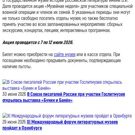
В Государственном музее истории российской литературы имени В.И.
Даля проводится акция «Музейная неделя» для участников специальной
военной операции и членов их семей. В указанные периоды они могут
не только свободно посетить отделы музея, но также бесплатно
принять участие во всех запланированных мероприятиях: сборных
экскурсиях, концертах, лекциях, интерактивных программах.
Акция проводится с 7 по 12 июля 2026.
Билет можно приобрести на
сайте музея
или в кассе отдела. При
посещении необходимо предъявить документы, подтверждающие
наличие льготы.
30 июня 2026
В Союзе писателей России при участии Гослитмузея
открылась выставка «Бунин и Бани́н»
29 июня 2026
XI Международный форум литературных музеев
пройдет в Оренбурге