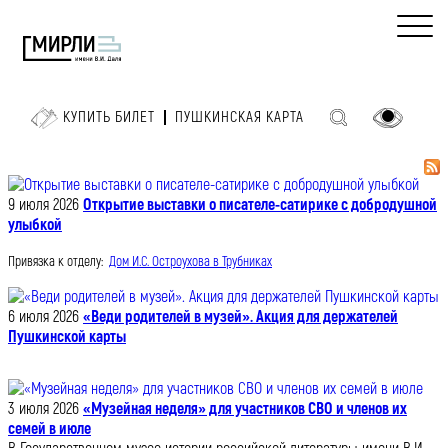
КУПИТЬ БИЛЕТ
ПУШКИНСКАЯ КАРТА
9 июля 2026
Открытие выставки о писателе-сатирике с добродушной
улыбкой
Привязка к отделу:
Дом И.С. Остроухова в Трубниках
6 июля 2026
«Веди родителей в музей». Акция для держателей
Пушкинской карты
3 июля 2026
«Музейная неделя» для участников СВО и членов их
семей в июле