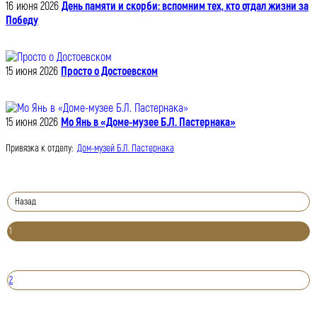
16 июня 2026
День памяти и скорби: вспомним тех, кто отдал жизни за
Победу
15 июня 2026
Просто о Достоевском
15 июня 2026
Мо Янь в «Доме-музее Б.Л. Пастернака»
Привязка к отделу:
Дом-музей Б.Л. Пастернака
Назад
1
2