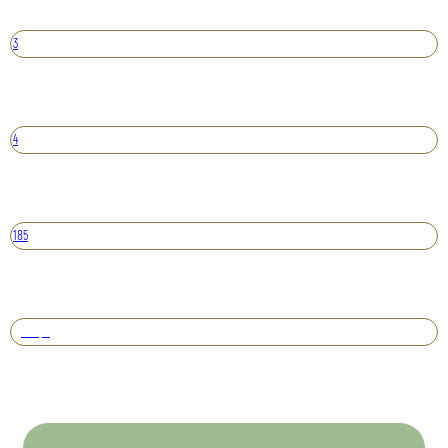
3
4
185
Вперед