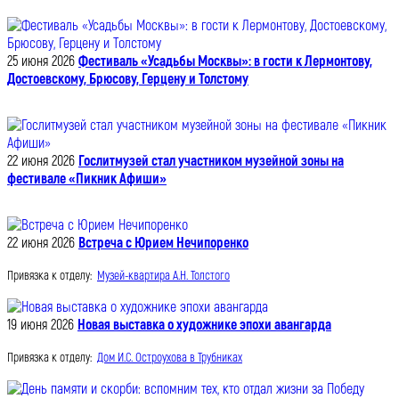
25 июня 2026
Фестиваль «Усадьбы Москвы»: в гости к Лермонтову,
Достоевскому, Брюсову, Герцену и Толстому
22 июня 2026
Гослитмузей стал участником музейной зоны на
фестивале «Пикник Афиши»
22 июня 2026
Встреча с Юрием Нечипоренко
Привязка к отделу:
Музей-квартира А.Н. Толстого
19 июня 2026
Новая выставка о художнике эпохи авангарда
Привязка к отделу:
Дом И.С. Остроухова в Трубниках