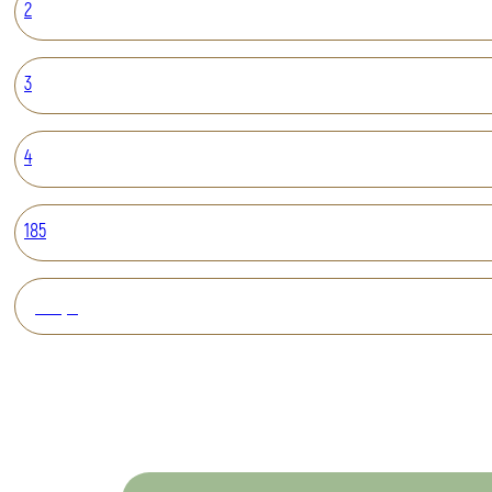
2
3
4
185
Вперед