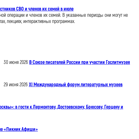
стников СВО и членов их семей в июле
ной операции и членов их семей. В указанные периоды они могут не
ах, лекциях, интерактивных программах.
30 июня 2026
В Союзе писателей России при участии Гослитмузея
29 июня 2026
XI Международный форум литературных музеев
квы»: в гости к Лермонтову, Достоевскому, Брюсову, Герцену и
але «Пикник Афиши»