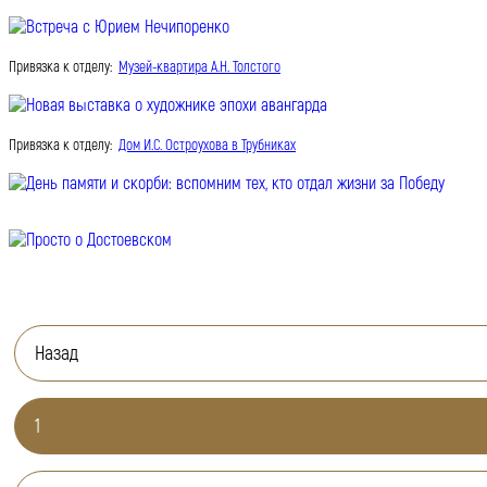
Привязка к отделу:
Музей-квартира А.Н. Толстого
Привязка к отделу:
Дом И.С. Остроухова в Трубниках
Назад
1