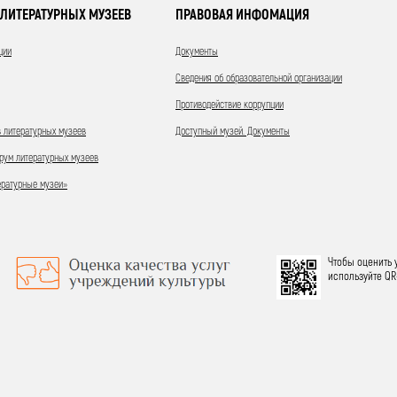
ЛИТЕРАТУРНЫХ МУЗЕЕВ
ПРАВОВАЯ ИНФОМАЦИЯ
ции
Документы
Сведения об образовательной организации
Противодействие коррупции
 литературных музеев
Доступный музей. Документы
ум литературных музеев
ературные музеи»
Чтобы оценить 
используйте QR