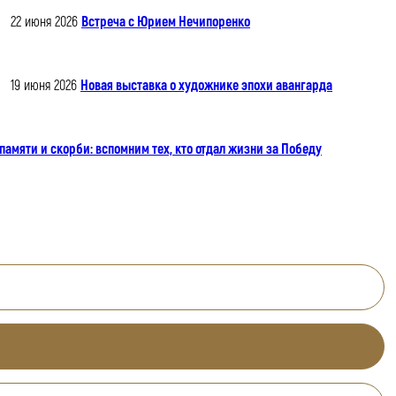
22 июня 2026
Встреча с Юрием Нечипоренко
19 июня 2026
Новая выставка о художнике эпохи авангарда
памяти и скорби: вспомним тех, кто отдал жизни за Победу