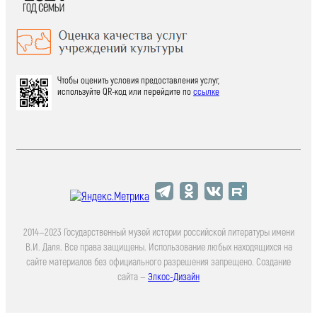
Чтобы оценить условия предоставления услуг,
используйте QR-код или перейдите по
ссылке
2014—2023 Государственный музей истории российской литературы имени
В.И. Даля. Все права защищены. Использование любых находящихся на
сайте материалов без официального разрешения запрещено. Создание
сайта —
Элкос-Дизайн