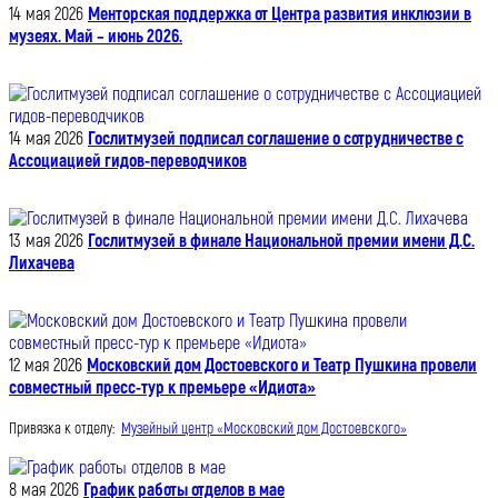
14 мая 2026
Менторская поддержка от Центра развития инклюзии в
музеях. Май – июнь 2026.
14 мая 2026
Гослитмузей подписал соглашение о сотрудничестве с
Ассоциацией гидов-переводчиков
13 мая 2026
Гослитмузей в финале Национальной премии имени Д.С.
Лихачева
12 мая 2026
Московский дом Достоевского и Театр Пушкина провели
совместный пресс-тур к премьере «Идиота»
Привязка к отделу:
Музейный центр «Московский дом Достоевского»
8 мая 2026
График работы отделов в мае