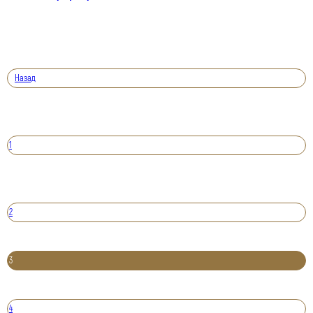
Назад
1
2
3
4