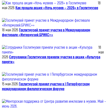
18
мая 2026
Как прошла акция «Ночь музеев — 2026» в Гослитмузее
18 мая 2026
Гослитмузей примет участие в Международном
фестивале «Интермузей.БРИКС+»
18
мая
2026
Сотрудники Гослитмузея приняли участие в акции «Культура
памяти»
15 мая 2026
Гослитмузей принял участие в I Петербургском
международном филологическом форуме